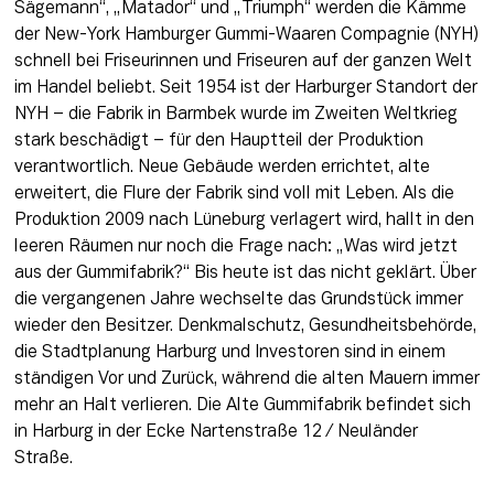
Sägemann“, „Matador“ und „Triumph“ werden die Kämme 
der New-York Hamburger Gummi-Waaren Compagnie (NYH) 
schnell bei Friseurinnen und Friseuren auf der ganzen Welt 
im Handel beliebt. Seit 1954 ist der Harburger Standort der 
NYH – die Fabrik in Barmbek wurde im Zweiten Weltkrieg 
stark beschädigt – für den Hauptteil der Produktion 
verantwortlich. Neue Gebäude werden errichtet, alte 
erweitert, die Flure der Fabrik sind voll mit Leben. Als die 
Produktion 2009 nach Lüneburg verlagert wird, hallt in den 
leeren Räumen nur noch die Frage nach: „Was wird jetzt 
aus der Gummifabrik?“ Bis heute ist das nicht geklärt. Über 
die vergangenen Jahre wechselte das Grundstück immer 
wieder den Besitzer. Denkmalschutz, Gesundheitsbehörde, 
die Stadtplanung Harburg und Investoren sind in einem 
ständigen Vor und Zurück, während die alten Mauern immer 
mehr an Halt verlieren. Die Alte Gummifabrik befindet sich 
in Harburg in der Ecke Nartenstraße 12 / Neuländer 
Straße.