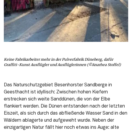
Keine Fabrikarbeiter mehr in der Pulverfabrik Düneberg, dafür
Graffiti-Kunst Ausflügler und Ausflüglerinnen (©Anarhea Stoffel)
Das Naturschutzgebiet Besenhorster Sandberge in 
Geesthacht ist idyllisch: Zwischen hohen Kiefern 
erstrecken sich weite Sanddünen, die von der Elbe 
flankiert werden. Die Dünen entstanden nach der letzten 
Eiszeit, als sich durch das abfließende Wasser Sand in den 
Wäldern ablagerte und aufgeweht wurde. Neben der 
einzigartigen Natur fällt hier noch etwas ins Auge: alte 