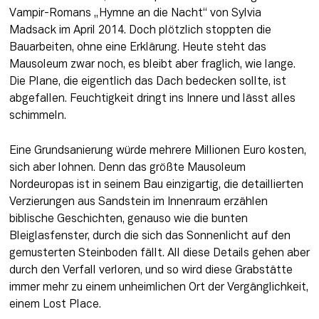
Vampir-Romans „Hymne an die Nacht“ von Sylvia 
Madsack im April 2014. Doch plötzlich stoppten die 
Bauarbeiten, ohne eine Erklärung. Heute steht das 
Mausoleum zwar noch, es bleibt aber fraglich, wie lange. 
Die Plane, die eigentlich das Dach bedecken sollte, ist 
abgefallen. Feuchtigkeit dringt ins Innere und lässt alles 
schimmeln. 
Eine Grundsanierung würde mehrere Millionen Euro kosten, 
sich aber lohnen. Denn das größte Mausoleum 
Nordeuropas ist in seinem Bau einzigartig, die detaillierten 
Verzierungen aus Sandstein im Innenraum erzählen 
biblische Geschichten, genauso wie die bunten 
Bleiglasfenster, durch die sich das Sonnenlicht auf den 
gemusterten Steinboden fällt. All diese Details gehen aber 
durch den Verfall verloren, und so wird diese Grabstätte 
immer mehr zu einem unheimlichen Ort der Vergänglichkeit, 
einem Lost Place. 