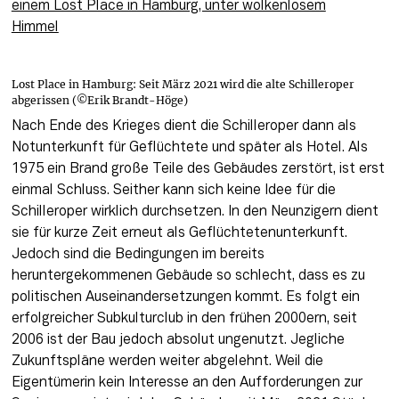
Lost Place in Hamburg: Seit März 2021 wird die alte Schilleroper
abgerissen (©Erik Brandt-Höge)
Nach Ende des Krieges dient die Schilleroper dann als 
Notunterkunft für Geflüchtete und später als Hotel. Als 
1975 ein Brand große Teile des Gebäudes zerstört, ist erst 
einmal Schluss. Seither kann sich keine Idee für die 
Schilleroper wirklich durchsetzen. In den Neunzigern dient 
sie für kurze Zeit erneut als Geflüchtetenunterkunft. 
Jedoch sind die Bedingungen im bereits 
heruntergekommenen Gebäude so schlecht, dass es zu 
politischen Auseinandersetzungen kommt. Es folgt ein 
erfolgreicher Subkulturclub in den frühen 2000ern, seit 
2006 ist der Bau jedoch absolut ungenutzt. Jegliche 
Zukunftspläne werden weiter abgelehnt. Weil die 
Eigentümerin kein Interesse an den Aufforderungen zur 