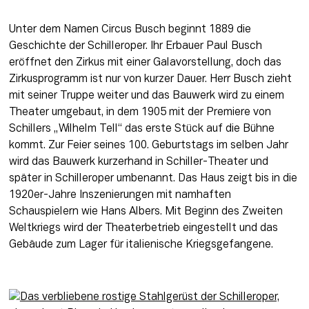
Unter dem Namen Circus Busch beginnt 1889 die 
Geschichte der Schilleroper. Ihr Erbauer Paul Busch 
eröffnet den Zirkus mit einer Galavorstellung, doch das 
Zirkusprogramm ist nur von kurzer Dauer. Herr Busch zieht 
mit seiner Truppe weiter und das Bauwerk wird zu einem 
Theater umgebaut, in dem 1905 mit der Premiere von 
Schillers „Wilhelm Tell“ das erste Stück auf die Bühne 
kommt. Zur Feier seines 100. Geburtstags im selben Jahr 
wird das Bauwerk kurzerhand in Schiller-Theater und 
später in Schilleroper umbenannt. Das Haus zeigt bis in die 
1920er-Jahre Inszenierungen mit namhaften 
Schauspielern wie Hans Albers. Mit Beginn des Zweiten 
Weltkriegs wird der Theaterbetrieb eingestellt und das 
Gebäude zum Lager für italienische Kriegsgefangene.