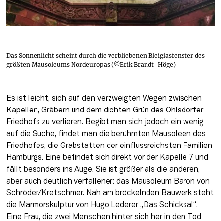
Das Sonnenlicht scheint durch die verbliebenen Bleiglasfenster des
größten Mausoleums Nordeuropas (©Erik Brandt-Höge)
Es ist leicht, sich auf den verzweigten Wegen zwischen 
Kapellen, Gräbern und dem dichten Grün des 
Ohlsdorfer 
Friedhofs
 zu verlieren. Begibt man sich jedoch ein wenig 
auf die Suche, findet man die berühmten Mausoleen des 
Friedhofes, die Grabstätten der einflussreichsten Familien 
Hamburgs. Eine befindet sich direkt vor der Kapelle 7 und 
fällt besonders ins Auge. Sie ist größer als die anderen, 
aber auch deutlich verfallener: das Mausoleum Baron von 
Schröder/Kretschmer. Nah am bröckelnden Bauwerk steht 
die Marmorskulptur von Hugo Lederer „Das Schicksal“. 
Eine Frau, die zwei Menschen hinter sich her in den Tod 