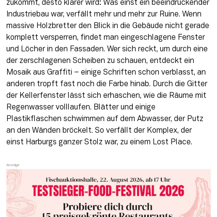
zukommt, desto klarer wird: Was einst ein beeindruckender 
Industriebau war, verfällt mehr und mehr zur Ruine. Wenn 
massive Holzbretter den Blick in die Gebäude nicht gerade 
komplett versperren, findet man eingeschlagene Fenster 
und Löcher in den Fassaden. Wer sich reckt, um durch eine 
der zerschlagenen Scheiben zu schauen, entdeckt ein 
Mosaik aus Graffiti – einige Schriften schon verblasst, an 
anderen tropft fast noch die Farbe hinab. Durch die Gitter 
der Kellerfenster lässt sich erhaschen, wie die Räume mit 
Regenwasser volllaufen. Blätter und einige 
Plastikflaschen schwimmen auf dem Abwasser, der Putz 
an den Wänden bröckelt. So verfällt der Komplex, der 
einst Harburgs ganzer Stolz war, zu einem Lost Place.