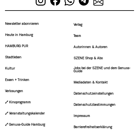
Newsletter abonnieren
Verlag
Heute in Hamburg
Team
HAMBURG PUR
Autorinnen & Autoren
Stadtleben
SZENE Shop & Abo
Jobs bei der SZENE und dem Genuss-
Kultur
Guide
Essen + Trinken
Mediadaten & Kontakt
Verlosungen
Datenschutzeinstellungen
🔗 Kinoprogramm
Datenschutzbestimmungen
🔗 Veranstaltungskalender
Impressum
🔗 Genuss-Guide Hamburg
Barrierefreiheitserklärung