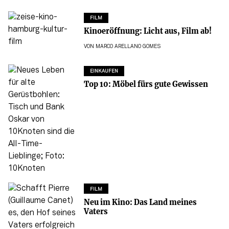
FILM
Kinoeröffnung: Licht aus, Film ab!
VON
MARCO ARELLANO GOMES
EINKAUFEN
Top 10: Möbel fürs gute Gewissen
FILM
Neu im Kino: Das Land meines
Vaters