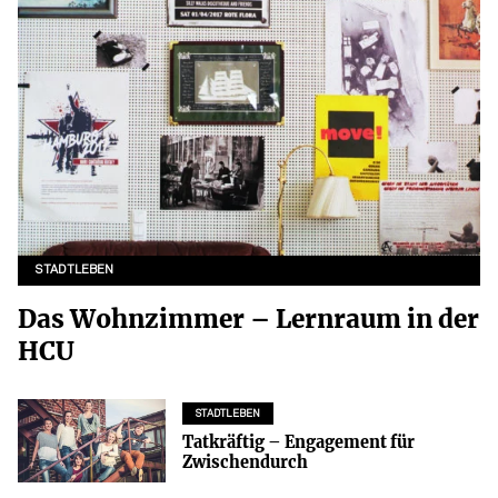
STADTLEBEN
Das Wohnzimmer – Lernraum in der
HCU
STADTLEBEN
Tatkräftig – Engagement für
Zwischendurch