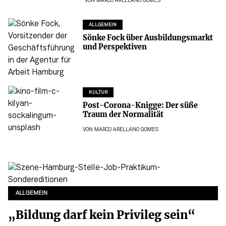
VON
MARCO ARELLANO GOMES
ALLGEMEIN
Sönke Fock über Ausbildungsmarkt
und Perspektiven
KULTUR
Post-Corona-Knigge: Der süße
Traum der Normalität
VON
MARCO ARELLANO GOMES
ALLGEMEIN
„Bildung darf kein Privileg sein“