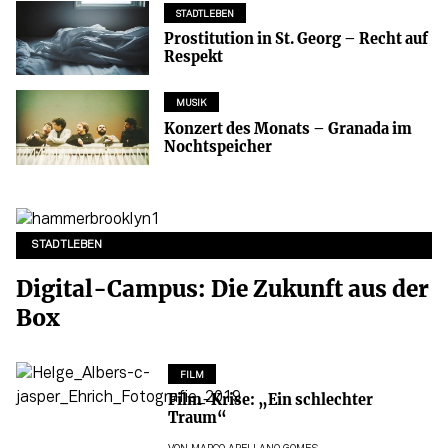
STADTLEBEN
Prostitution in St. Georg – Recht auf
Respekt
MUSIK
Konzert des Monats – Granada im
Nochtspeicher
STADTLEBEN
Digital-Campus: Die Zukunft aus der
Box
FILM
Film-Krise: „Ein schlechter
Traum“