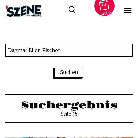
SHOP
Zum
Inhalt
springen
Suchergebnis
Seite 15