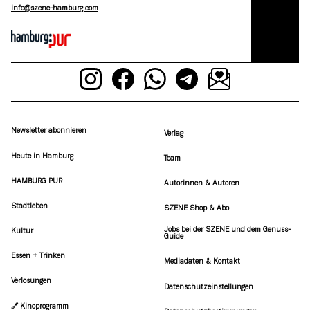
moc.grubmah-enezs@ofni
Newsletter abonnieren
Verlag
Heute in Hamburg
Team
HAMBURG PUR
Autorinnen & Autoren
Stadtleben
SZENE Shop & Abo
Jobs bei der SZENE und dem Genuss-
Kultur
Guide
Essen + Trinken
Mediadaten & Kontakt
Verlosungen
Datenschutzeinstellungen
🔗 Kinoprogramm