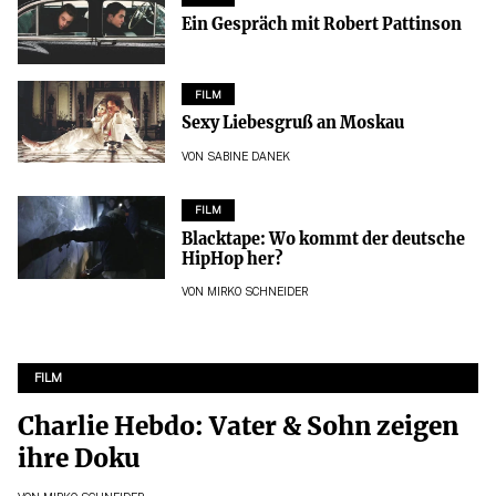
Ein Gespräch mit Robert Pattinson
FILM
Sexy Liebesgruß an Moskau
VON
SABINE DANEK
FILM
Blacktape: Wo kommt der deutsche
HipHop her?
VON
MIRKO SCHNEIDER
FILM
Charlie Hebdo: Vater & Sohn zeigen
ihre Doku