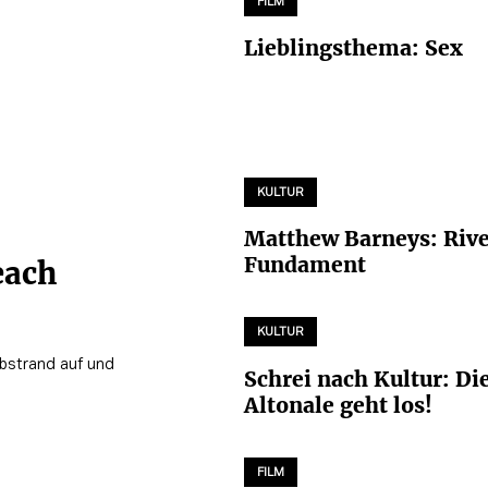
FILM
Lieblingsthema: Sex
KULTUR
Matthew Barneys: Rive
Fundament
each
KULTUR
lbstrand auf und
Schrei nach Kultur: Di
Altonale geht los!
FILM