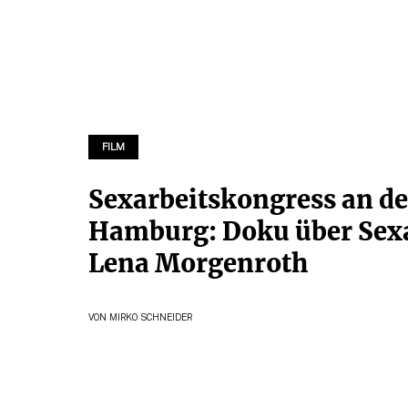
FILM
Sexarbeitskongress an d
Hamburg: Doku über Sexa
Lena Morgenroth
VON
MIRKO SCHNEIDER