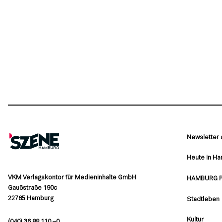
Newsletter
Heute in H
VKM Verlagskontor für Medieninhalte GmbH
HAMBURG 
Gaußstraße 190c
22765 Hamburg
Stadtleben
Kultur
(040) 36 88 110 –0