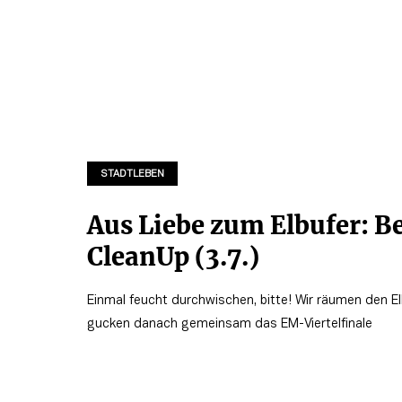
STADTLEBEN
Aus Liebe zum Elbufer: B
CleanUp (3.7.)
Einmal feucht durchwischen, bitte! Wir räumen den E
gucken danach gemeinsam das EM-Viertelfinale