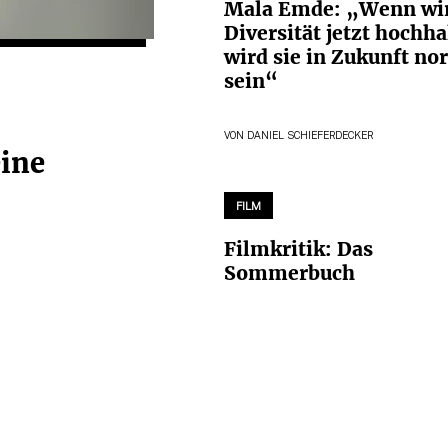
Mala Emde: „Wenn wi
Diversität jetzt hochha
wird sie in Zukunft no
sein“
VON
DANIEL SCHIEFERDECKER
ine
FILM
Filmkritik: Das
Sommerbuch