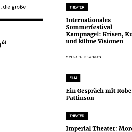
THEATER
Internationales
Sommerfestival
Kampnagel: Krisen, K
und kühne Visionen
n“
VON
SÖREN INGWERSEN
FILM
Ein Gespräch mit Robe
Pattinson
THEATER
Imperial Theater: Mor