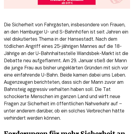
Die Sicherheit von Fahrgästen, insbesondere von Frauen, 
an den Hamburger U- und S-Bahnhöfen ist seit Jahren ein 
viel diskutiertes Thema in der Hansestadt. Nach dem 
tödlichen Angriff eines 25-jährigen Mannes auf die 18-
Jährige an der U-Bahnhaltestelle Wandsbek-Markt ist die 
Debatte neu aufgeflammt. Am 29. Januar stieß der Mann 
die junge Frau aus bisher ungeklärten Gründen mit sich vor 
eine einfahrende U-Bahn. Beide kamen dabei ums Leben. 
Augenzeugen berichteten, dass sich der Mann zuvor am 
Bahnsteig aggressiv verhalten haben soll. Die Tat 
schockierte Menschen im ganzen Land und wirft neue 
Fragen zur Sicherheit im öffentlichen Nahverkehr auf – 
unter anderem darüber, ob ein solches Verbrechen hätte 
verhindert werden können. 
Forderungen für mehr Sicherheit an 