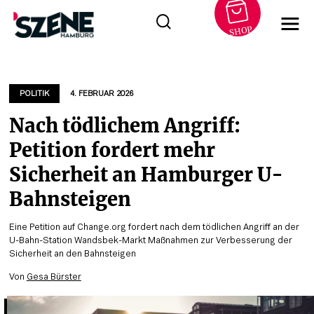
SHOP
Zum
Inhalt
springen
POLITIK
4. FEBRUAR 2026
Nach tödlichem Angriff:
Petition fordert mehr
Sicherheit an Hamburger U-
Bahnsteigen
Eine Petition auf Change.org fordert nach dem tödlichen Angriff an der
U-Bahn-Station Wandsbek-Markt Maßnahmen zur Verbesserung der
Sicherheit an den Bahnsteigen
Von
Gesa Bürster