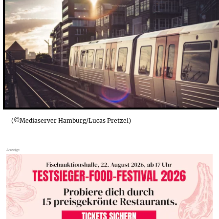
(©Mediaserver Hamburg/Lucas Pretzel)