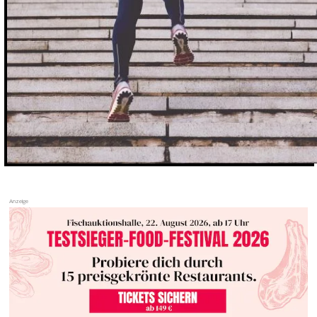
EVO FITNESSCLUB
BOULDERN
SCHLITTSCHUHLAUFEN