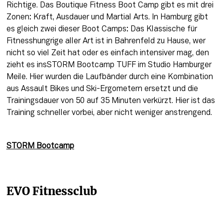
Richtige
. 
Das Boutique
 Fitness Boot Camp gibt es mit drei 
Zonen: Kraft, Ausdauer und 
Martial
Arts
. In Hamburg gibt 
es gleich zwei dieser Boot Camps: Das 
Klassische für
Fitnesshungrige aller 
Art ist
 in Bahrenfeld zu Hause, wer 
nicht so viel Zeit hat oder es einfach intensiver mag, den 
zieht es 
insSTORM
 Bootcamp TUFF im Studio Hamburger 
Meile. Hier wurden die Laufbänder durch eine Kombination 
aus 
Assault
 Bikes und Ski-Ergometern ersetzt und die 
Trainingsdauer von 50 auf 35 Minuten verkürzt. Hier ist das 
Training schneller vorbei, aber nicht weniger anstrengend.
STORM Bootcamp
EVO Fitnessclub