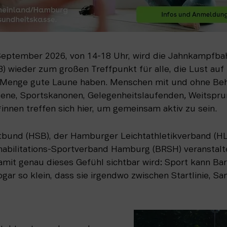
September 2026, von 14-18 Uhr, wird die Jahnkampfba
3) wieder zum großen Treffpunkt für alle, die Lust auf
Menge gute Laune haben. Menschen mit und ohne Behi
sene, Sportskanonen, Gelegenheitslaufenden
, 
Weitspru
*innen treffen sich hier, um gemeinsam aktiv zu sein.
und (HSB), der Hamburger Leichtathletikverband (HLV
abilitations-Sportverband Hamburg (BRSH) veranstalte
damit genau dieses Gefühl sichtbar wird: Sport kann Barr
r so klein, dass sie irgendwo zwischen Startlinie, Sa