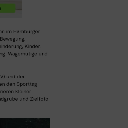
hn im Hamburger 
 Bewegung, 
nderung, Kinder, 
ng
–
Wagemutige und 
) und der 
n den Sporttag 
ieren kleiner 
ndgrube und Zielfoto 