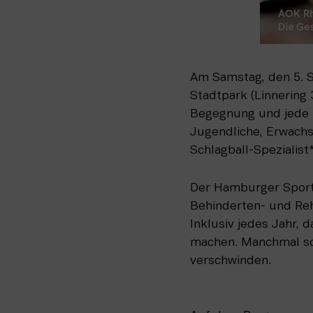
Am Samstag, den 5. 
Stadtpark (Linnering 
Begegnung und jede 
Jugendliche, Erwach
Schlagball-Spezialist
Der Hamburger Sportb
Behinderten- und Reh
Inklusiv jedes Jahr, 
machen. Manchmal soga
verschwinden.