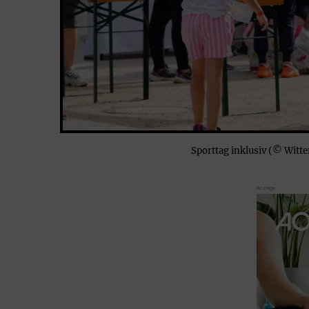
Sporttag inklusiv (© Witte