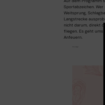
Auf dem Programm st
Sportabzeichen. Wer m
Weitsprung, Schlagba
Langstrecke ausprobi
nicht darum, direkt o
fliegen. Es geht ums
Anfeuern.