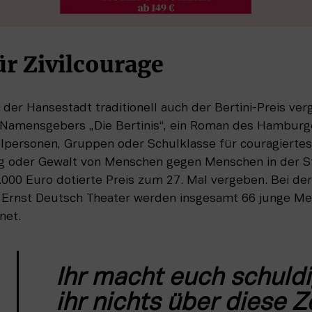
ür Zivilcourage
 der Hansestadt traditionell auch der Bertini-Preis verg
 Namensgebers „Die Bertinis“, ein Roman des Hamburger
elpersonen, Gruppen oder Schulklasse für couragiertes
 oder Gewalt von Menschen gegen Menschen in der Sta
000 Euro dotierte Preis zum 27. Mal vergeben. Bei der
 Ernst Deutsch Theater werden insgesamt 66 junge Me
net. 
Ihr macht euch schuldi
ihr nichts über diese Ze