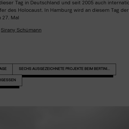
t dieser Tag in Deutschland und seit 2005 auch internat
er des Holocaust. In Hamburg wird an diesem Tag der 
 27. Mal
d
Sirany Schümann
RAGE
SECHS AUSGEZEICHNETE PROJEKTE BEIM BERTINI...
ERGESSEN