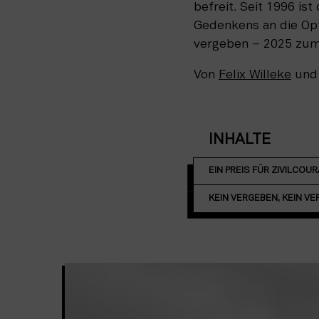
befreit. Seit 1996 is
Gedenkens an die Opf
vergeben – 2025 zum
Von
Felix Willeke
un
INHALTE
EIN PREIS FÜR ZIVILCOU
KEIN VERGEBEN, KEIN V