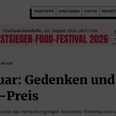
TAGESTIPPS
STADTLEBEN
KULTUR
FREIZEI
NUAR 2025
nuar: Gedenken und
i-Preis
urde das Vernichtungslager Auschwitz-Birkenau von s