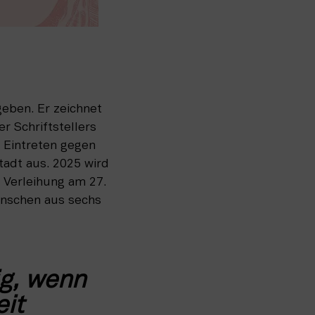
eben. Er zeichnet 
 Schriftstellers 
 Eintreten gegen 
dt aus. 2025 wird 
 Verleihung am 27. 
nschen aus sechs 
g, wenn 
it 