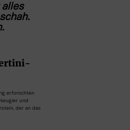
alles 
schah. 
.
ertini-
ng erforschten 
Neugier und 
stein, der an das 