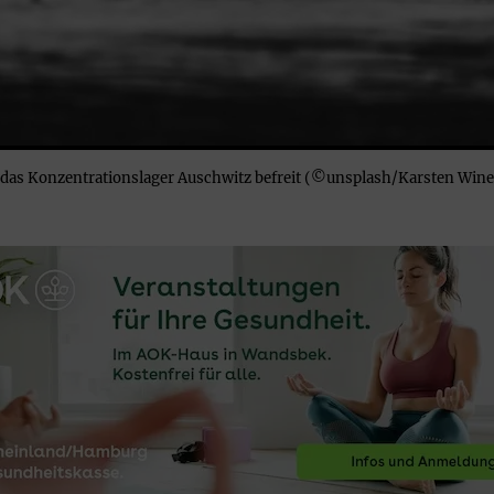
 das Konzentrationslager Auschwitz befreit (©unsplash/Karsten Wine