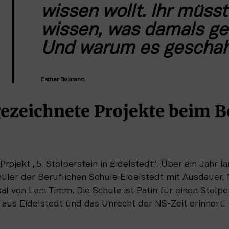
wissen wollt. Ihr müsst 
wissen, was damals ge
Und warum es geschah
Esther Bejarano
ezeichnete Projekte beim B
Projekt „5. Stolperstein in Eidelstedt“. Über ein Jahr la
üler der Beruflichen Schule Eidelstedt mit Ausdauer, 
l von Leni Timm. Die Schule ist Patin für einen Stolper
us Eidelstedt und das Unrecht der NS-Zeit erinnert.