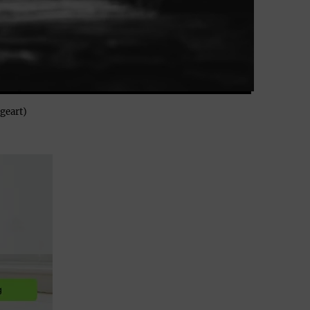
geart)