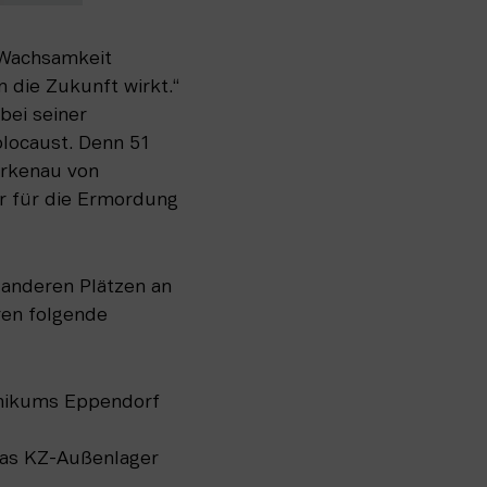
 Wachsamkeit 
 die Zukunft wirkt.“ 
ei seiner 
locaust. Denn 51 
rkenau von 
r für die Ermordung 
 anderen Plätzen an 
en folgende 
inikums Eppendorf
as KZ-Außenlager