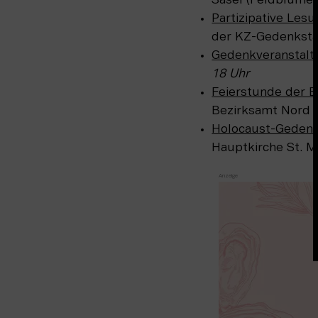
Partizipative Les
der KZ-Gedenkst
Gedenkveranstalt
18 Uhr
Feierstunde der 
Bezirksamt Nord (
Holocaust-Gedenk
Hauptkirche St. M