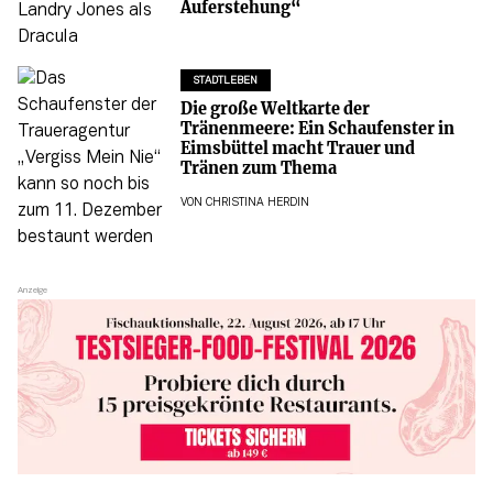
Auferstehung“
STADTLEBEN
Die große Weltkarte der
Tränenmeere: Ein Schaufenster in
Eimsbüttel macht Trauer und
Tränen zum Thema
VON
CHRISTINA HERDIN