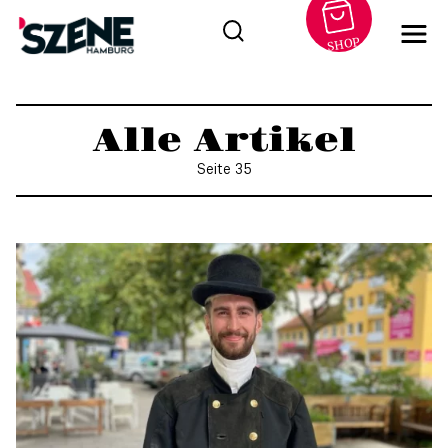
SHOP
Zum
Inhalt
Alle Artikel
springen
Seite 35