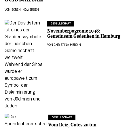
VON
SÖREN INGWERSEN
GESELLSCHAFT
Novemberpogrome 1938:
Gemeinsam Gedenken in Hamburg
VON
CHRISTINA HERDIN
GESELLSCHAFT
Vom Reiz, Gutes zu tun