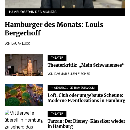
HAMBURGER/IN DES MONATS
Hamburger des Monats: Louis
Bergerhoff
VON
LAURA LÜCK
THEATER
Theaterkritik: „Mein Schwanensee“
VON
DAGMAR ELLEN FISCHER
➞ GENUSSGUIDE-HAMBURG.COM
Loft, Club oder umgebaute Scheune:
Moderne Eventlocations in Hamburg
THEATER
Tarzan: Der Disney-Klassiker wieder
in Hamburg