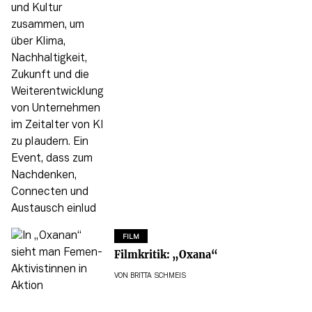
FILM
Filmkritik: „Oxana“
VON
BRITTA SCHMEIS