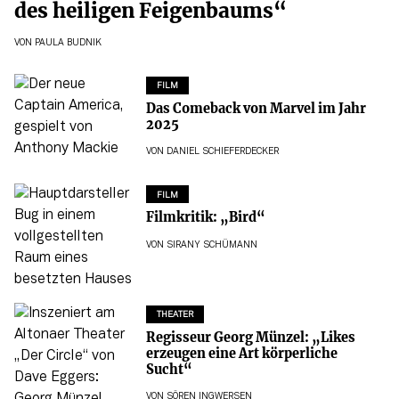
des heiligen Feigenbaums“
VON
PAULA BUDNIK
FILM
Das Comeback von Marvel im Jahr
2025
VON
DANIEL SCHIEFERDECKER
FILM
Filmkritik: „Bird“
VON
SIRANY SCHÜMANN
THEATER
Regisseur Georg Münzel: „Likes
erzeugen eine Art körperliche
Sucht“
VON
SÖREN INGWERSEN