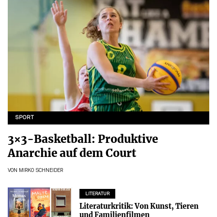
SPORT
3×3-Basketball: Produktive
Anarchie auf dem Court
VON
MIRKO SCHNEIDER
LITERATUR
Literaturkritik: Von Kunst, Tieren
und Familienfilmen