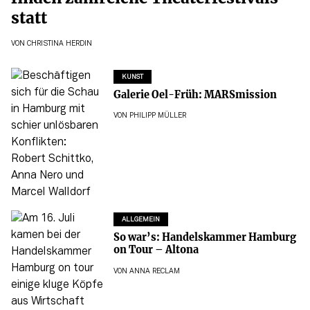
statt
VON
CHRISTINA HERDIN
KUNST
Galerie Oel-Früh: MARSmission
VON
PHILIPP MÜLLER
ALLGEMEIN
So war’s: Handelskammer Hamburg
on Tour – Altona
VON
ANNA RECLAM