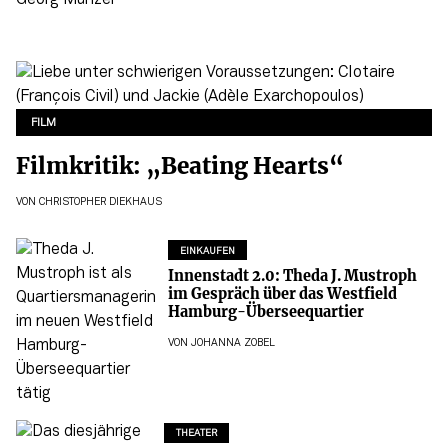
FILM
Filmkritik: „Beating Hearts“
VON
CHRISTOPHER DIEKHAUS
EINKAUFEN
Innenstadt 2.0: Theda J. Mustroph
im Gespräch über das Westfield
Hamburg-Überseequartier
VON
JOHANNA ZOBEL
THEATER