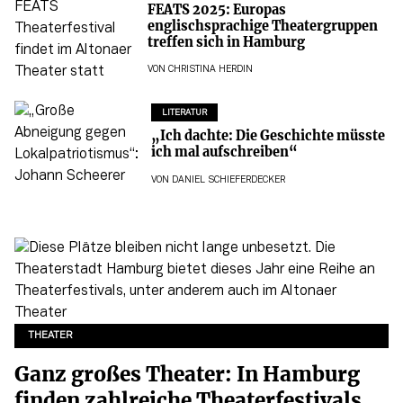
FEATS 2025: Europas
englischsprachige Theatergruppen
treffen sich in Hamburg
VON
CHRISTINA HERDIN
LITERATUR
„Ich dachte: Die Geschichte müsste
ich mal aufschreiben“
VON
DANIEL SCHIEFERDECKER
THEATER
Ganz großes Theater: In Hamburg
finden zahlreiche Theaterfestivals