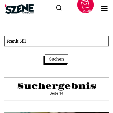
SHOP
Zum
Inhalt
springen
Suchergebnis
Seite 14