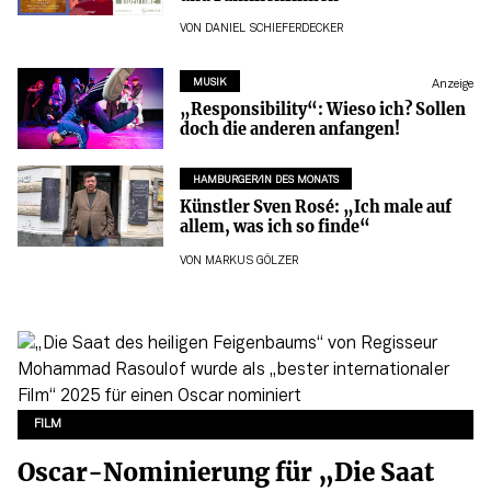
VON
DANIEL SCHIEFERDECKER
MUSIK
Anzeige
„Responsibility“: Wieso ich? Sollen
doch die anderen anfangen!
HAMBURGER/IN DES MONATS
Künstler Sven Rosé: „Ich male auf
allem, was ich so finde“
VON
MARKUS GÖLZER
FILM
Oscar-Nominierung für „Die Saat