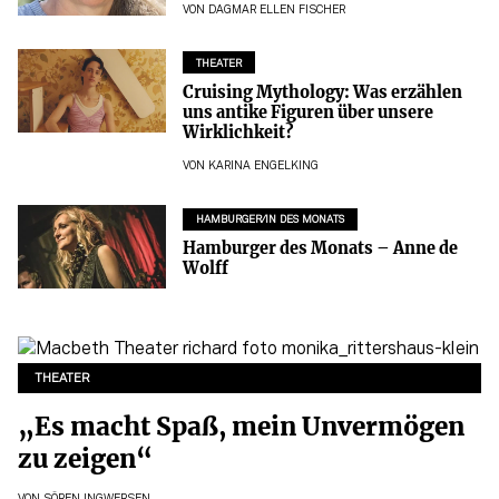
VON
DAGMAR ELLEN FISCHER
THEATER
Cruising Mythology: Was erzählen
uns antike Figuren über unsere
Wirklichkeit?
VON
KARINA ENGELKING
HAMBURGER/IN DES MONATS
Hamburger des Monats – Anne de
Wolff
THEATER
„Es macht Spaß, mein Unvermögen
zu zeigen“