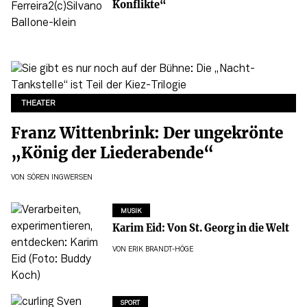
Konflikte“
THEATER
Franz Wittenbrink: Der ungekrönte
„König der Liederabende“
VON
SÖREN INGWERSEN
MUSIK
Karim Eid: Von St. Georg in die Welt
VON
ERIK BRANDT-HÖGE
SPORT