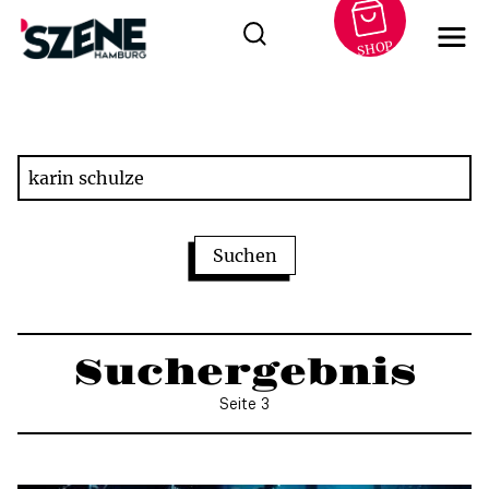
SHOP
Zum
Inhalt
springen
Suchergebnis
Seite 3