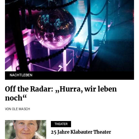
NACHTLEBEN
Off the Radar: „Hurra, wir leben
noch“
VON
OLE MASCH
THEATER
25 Jahre Klabauter Theater