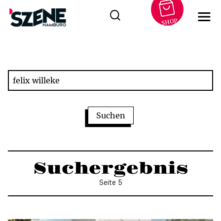
SHOP
Zum
Inhalt
springen
Suchergebnis
Seite 5