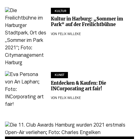
KULTUR
Kultur in Harburg: „Sommer im
Park“ auf der Freilichtbühne
VON
FELIX WILLEKE
KUNST
Entdecken & Kaufen: Die
INCorporating art fair!
VON
FELIX WILLEKE