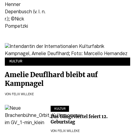
KULTUR
Amelie Deuflhard bleibt auf
Kampnagel
VON
FELIX WILLEKE
KULTUR
Das Gängeviertel feiert 12.
Geburtstag
VON
FELIX WILLEKE