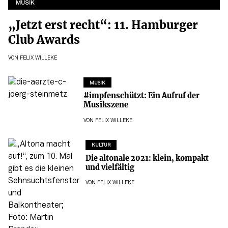
MUSIK
„Jetzt erst recht“: 11. Hamburger
Club Awards
VON
FELIX WILLEKE
MUSIK
#impfenschützt: Ein Aufruf der
Musikszene
VON
FELIX WILLEKE
KULTUR
Die altonale 2021: klein, kompakt
und vielfältig
VON
FELIX WILLEKE