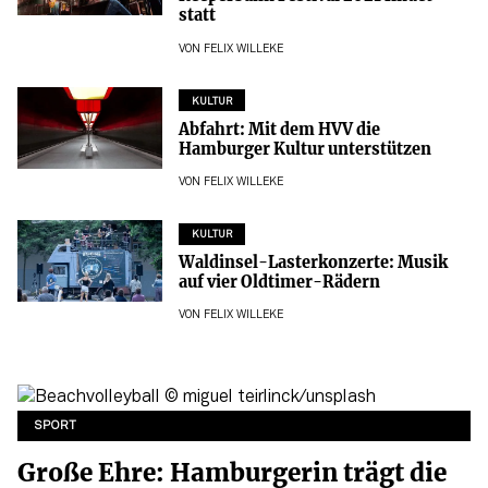
statt
VON
FELIX WILLEKE
KULTUR
Abfahrt: Mit dem HVV die
Hamburger Kultur unterstützen
VON
FELIX WILLEKE
KULTUR
Waldinsel-Lasterkonzerte: Musik
auf vier Oldtimer-Rädern
VON
FELIX WILLEKE
SPORT
Große Ehre: Hamburgerin trägt die