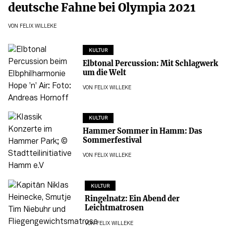
deutsche Fahne bei Olympia 2021
VON
FELIX WILLEKE
KULTUR
Elbtonal Percussion: Mit Schlagwerk
um die Welt
VON
FELIX WILLEKE
KULTUR
Hammer Sommer in Hamm: Das
Sommerfestival
VON
FELIX WILLEKE
KULTUR
Ringelnatz: Ein Abend der
Leichtmatrosen
VON
FELIX WILLEKE