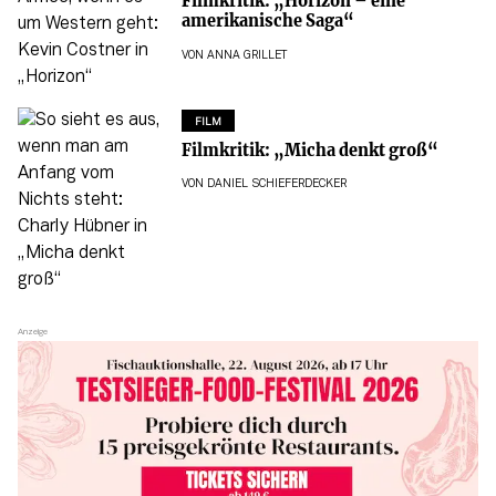
Filmkritik: „Horizon – eine
amerikanische Saga“
VON
ANNA GRILLET
FILM
Filmkritik: „Micha denkt groß“
VON
DANIEL SCHIEFERDECKER