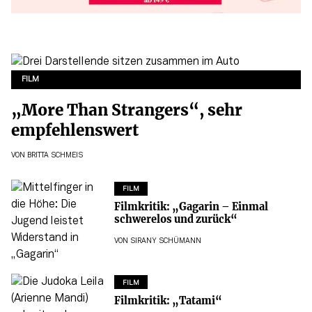
FILM
„More Than Strangers“, sehr
empfehlenswert
VON
BRITTA SCHMEIS
FILM
Filmkritik: „Gagarin – Einmal
schwerelos und zurück“
VON
SIRANY SCHÜMANN
FILM
Filmkritik: „Tatami“