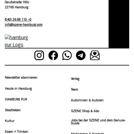
Gaußstraße 190c
22765 Hamburg
(040) 36 88 110 –0
moc.grubmah-enezs@ofni
Newsletter abonnieren
Verlag
Heute in Hamburg
Team
HAMBURG PUR
Autorinnen & Autoren
Stadtleben
SZENE Shop & Abo
Jobs bei der SZENE und dem Genuss-
Kultur
Guide
Essen + Trinken