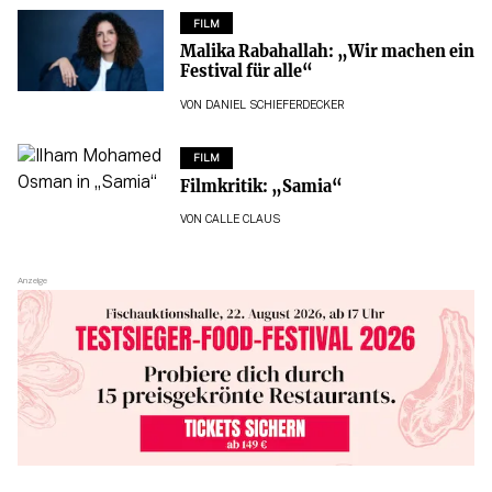
FILM
Malika Rabahallah: „Wir machen ein
Festival für alle“
VON
DANIEL SCHIEFERDECKER
FILM
Filmkritik: „Samia“
VON
CALLE CLAUS