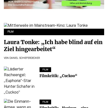
FILM
Laura Tonke: „Ich habe blind auf ein
Ziel hingearbeitet“
VON
DANIEL SCHIEFERDECKER
FILM
Filmkritik: „Cuckoo“
FILM