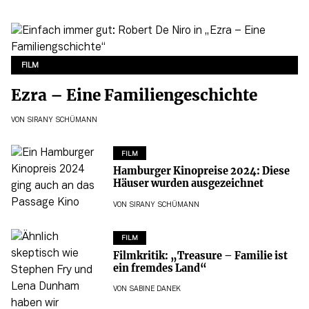
FILM
Ezra – Eine Familiengeschichte
VON
SIRANY SCHÜMANN
FILM
Hamburger Kinopreise 2024: Diese
Häuser wurden ausgezeichnet
VON
SIRANY SCHÜMANN
FILM
Filmkritik: „Treasure – Familie ist
ein fremdes Land“
VON
SABINE DANEK