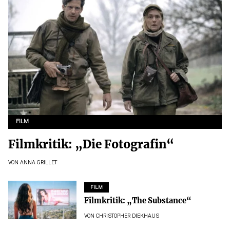
FILM
Filmkritik: „Die Fotografin“
VON
ANNA GRILLET
FILM
Filmkritik: „The Substance“
VON
CHRISTOPHER DIEKHAUS