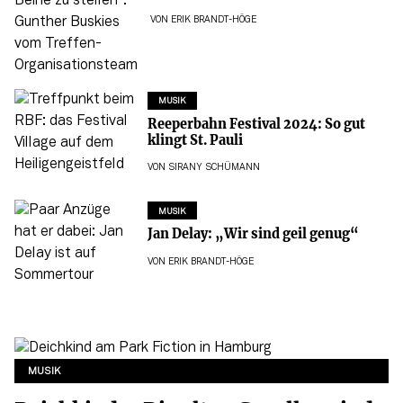
VON
ERIK BRANDT-HÖGE
MUSIK
Reeperbahn Festival 2024: So gut
klingt St. Pauli
VON
SIRANY SCHÜMANN
MUSIK
Jan Delay: „Wir sind geil genug“
VON
ERIK BRANDT-HÖGE
MUSIK