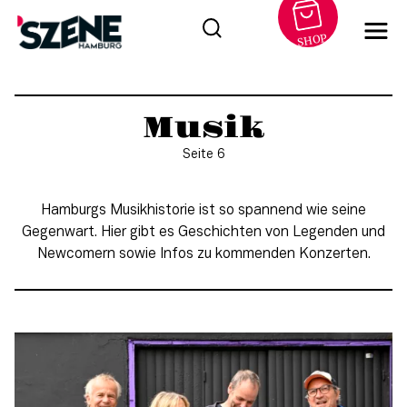
SHOP
Zum
Inhalt
Musik
springen
Seite 6
Hamburgs Musikhistorie ist so spannend wie seine
Gegenwart. Hier gibt es Geschichten von Legenden und
Newcomern sowie Infos zu kommenden Konzerten.