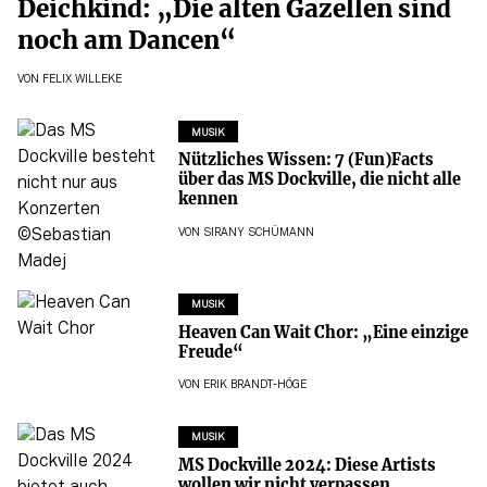
Deichkind: „Die alten Gazellen sind
noch am Dancen“
VON
FELIX WILLEKE
MUSIK
Nützliches Wissen: 7 (Fun)Facts
über das MS Dockville, die nicht alle
kennen
VON
SIRANY SCHÜMANN
MUSIK
Heaven Can Wait Chor: „Eine einzige
Freude“
VON
ERIK BRANDT-HÖGE
MUSIK
MS Dockville 2024: Diese Artists
wollen wir nicht verpassen