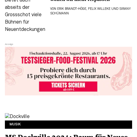
VON
ERIK BRANDT-HÖGE
,
FELIX WILLEKE
UND
SIRANY
SCHÜMANN
MUSIK