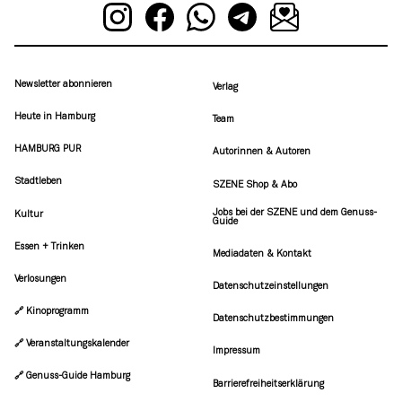
Newsletter abonnieren
Verlag
Heute in Hamburg
Team
HAMBURG PUR
Autorinnen & Autoren
Stadtleben
SZENE Shop & Abo
Jobs bei der SZENE und dem Genuss-
Kultur
Guide
Essen + Trinken
Mediadaten & Kontakt
Verlosungen
Datenschutzeinstellungen
🔗 Kinoprogramm
Datenschutzbestimmungen
🔗 Veranstaltungskalender
Impressum
🔗 Genuss-Guide Hamburg
Barrierefreiheitserklärung