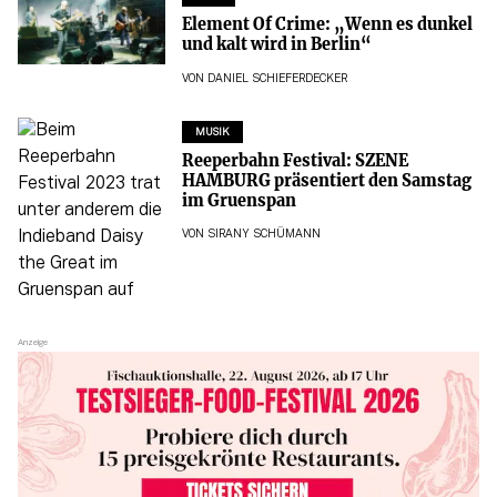
Element Of Crime: „Wenn es dunkel
und kalt wird in Berlin“
VON
DANIEL SCHIEFERDECKER
MUSIK
Reeperbahn Festival: SZENE
HAMBURG präsentiert den Samstag
im Gruenspan
VON
SIRANY SCHÜMANN