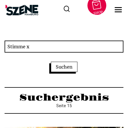
SHOP
Zum
Inhalt
springen
Suchergebnis
Seite 15