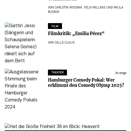
VON
CARLOTTA WISSINK
,
FELIX WILLEKE
UND
PAULA
BUDNIK
FILM
Filmkritik: „Emilia Pérez“
VON
CALLE CLAUS
THEATER
Anzeige
Hamburger Comedy Pokal: Wer
erklimmt den Comedy Olymp 2025?