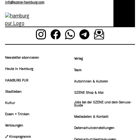
moc.grubmah-enezs@ofni
Newsletter abonnieren
Verlag
Heute in Hamburg
Team
HAMBURG PUR
Autorinnen & Autoren
Stadtleben
SZENE Shop & Abo
Jobs bei der SZENE und dem Genuss-
Kultur
Guide
Essen + Trinken
Mediadaten & Kontakt
Verlosungen
Datenschutzeinstellungen
🔗 Kinoprogramm
Datenschutzbestimmungen