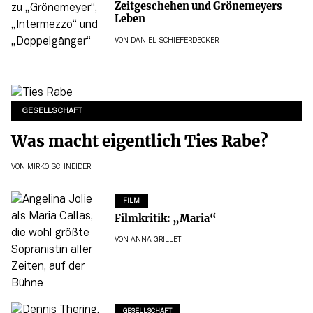
Zeitgeschehen und Grönemeyers
Leben
VON
DANIEL SCHIEFERDECKER
GESELLSCHAFT
Was macht eigentlich Ties Rabe?
VON
MIRKO SCHNEIDER
FILM
Filmkritik: „Maria“
VON
ANNA GRILLET
GESELLSCHAFT