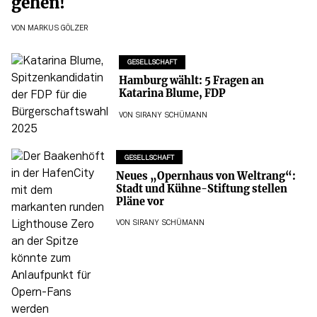
gehen!
VON
MARKUS GÖLZER
GESELLSCHAFT
Hamburg wählt: 5 Fragen an
Katarina Blume, FDP
VON
SIRANY SCHÜMANN
GESELLSCHAFT
Neues „Opernhaus von Weltrang“:
Stadt und Kühne-Stiftung stellen
Pläne vor
VON
SIRANY SCHÜMANN