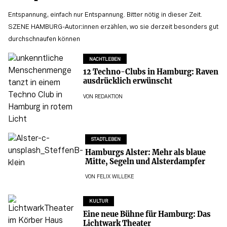
Entspannung, einfach nur Entspannung. Bitter nötig in dieser Zeit.
SZENE HAMBURG-Autor:innen erzählen, wo sie derzeit besonders gut
durchschnaufen können
NACHTLEBEN
12 Techno-Clubs in Hamburg: Raven
ausdrücklich erwünscht
VON
REDAKTION
STADTLEBEN
Hamburgs Alster: Mehr als blaue
Mitte, Segeln und Alsterdampfer
VON
FELIX WILLEKE
KULTUR
Eine neue Bühne für Hamburg: Das
Lichtwark Theater