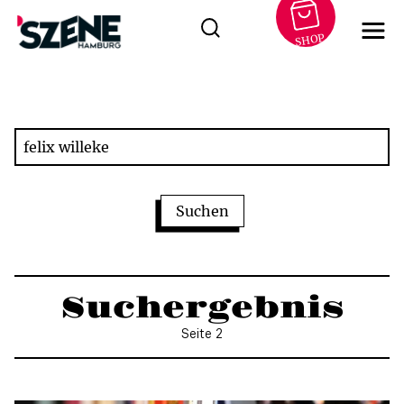
SHOP
Zum
Inhalt
springen
Suchergebnis
Seite 2