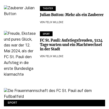
THEATER
Julian Button: Mehr als ein Zauberer
VON
FELIX WILLEKE
SPORT
FC St. Pauli: Aufstiegsfreuden, 5124
Tage warten und ein Machtwechsel
in der Stadt
VON
FELIX WILLEKE
SPORT