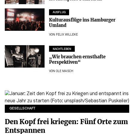
AUSFLUG
Kulturausflüge ins Hamburger
Umland
VON
FELIX WILLEKE
NACHTLEBEN
„Wir brauchen ernsthafte
Perspektiven“
VON
OLE MASCH
GESELLSCHAFT
Den Kopf frei kriegen: Fünf Orte zum
Entspannen