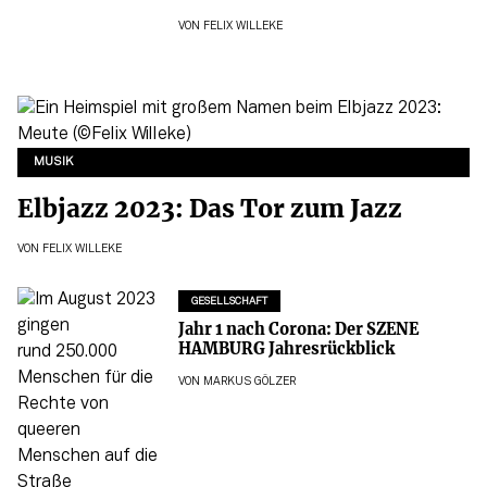
VON
FELIX WILLEKE
MUSIK
Elbjazz 2023: Das Tor zum Jazz
VON
FELIX WILLEKE
GESELLSCHAFT
Jahr 1 nach Corona: Der SZENE
HAMBURG Jahresrückblick
VON
MARKUS GÖLZER