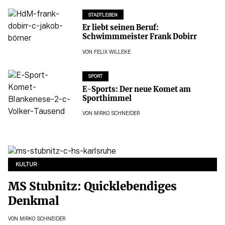
STADTLEBEN
Er liebt seinen Beruf:
Schwimmmeister Frank Dobirr
VON
FELIX WILLEKE
SPORT
E-Sports: Der neue Komet am
Sporthimmel
VON
MIRKO SCHNEIDER
KULTUR
MS Stubnitz: Quicklebendiges
Denkmal
VON
MIRKO SCHNEIDER