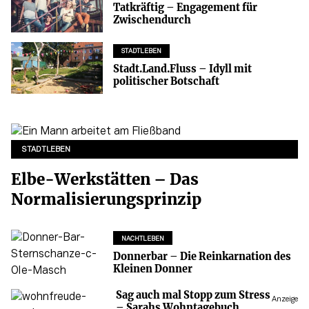
Tatkräftig – Engagement für
Zwischendurch
STADTLEBEN
Stadt.Land.Fluss – Idyll mit
politischer Botschaft
STADTLEBEN
Elbe-Werkstätten – Das
Normalisierungsprinzip
NACHTLEBEN
Donnerbar – Die Reinkarnation des
Kleinen Donner
Sag auch mal Stopp zum Stress
Anzeige
– Sarahs Wohntagebuch