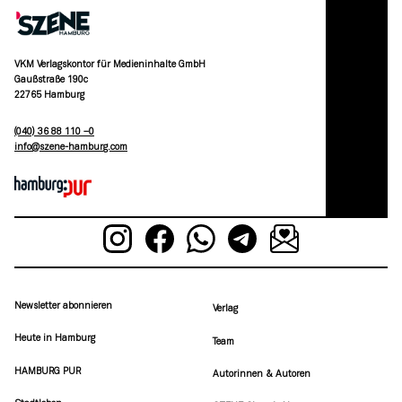
VKM Verlagskontor für Medieninhalte GmbH
Gaußstraße 190c
22765 Hamburg
(040) 36 88 110 –0
moc.grubmah-enezs@ofni
Newsletter abonnieren
Verlag
Heute in Hamburg
Team
HAMBURG PUR
Autorinnen & Autoren