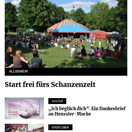
ALLGEMEIN
Start frei fürs Schanzenzelt
KULTUR
„Ich beglück dich“. Ein Dankesbrief
an Henssler-Mucke
STADTLEBEN