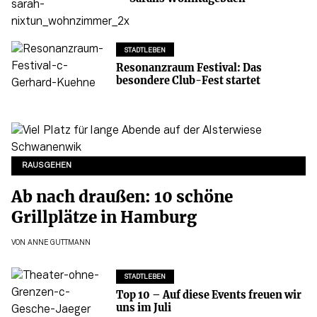
STADTLEBEN
Resonanzraum Festival: Das
besondere Club-Fest startet
RAUSGEHEN
Ab nach draußen: 10 schöne
Grillplätze in Hamburg
VON
ANNE GUTTMANN
STADTLEBEN
Top 10 – Auf diese Events freuen wir
uns im Juli