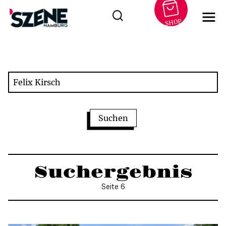
SHOP
Zum
Inhalt
springen
Suchergebnis
Seite 6