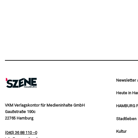
Newsletter
Heute in H
VKM Verlagskontor für Medieninhalte GmbH
HAMBURG 
Gaußstraße 190c
22765 Hamburg
Stadtleben
Kultur
(040) 36 88 110 –0