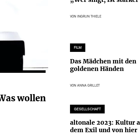
VON
INGRUN THIELE
FILM
Das Mädchen mit den
goldenen Händen
VON
ANNA GRILLET
Was wollen
GESELLSCHAFT
altonale 2023: Kultur 
dem Exil und von hier