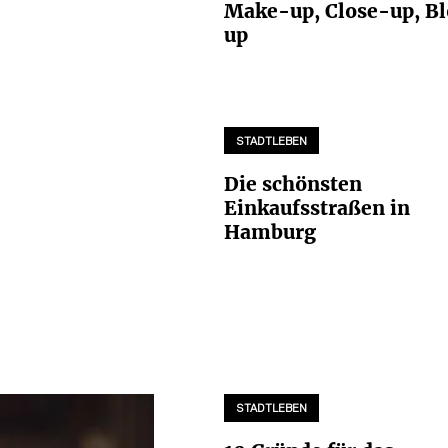
Make-up, Close-up, B
up
STADTLEBEN
Die schönsten
Einkaufsstraßen in
Hamburg
STADTLEBEN