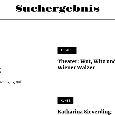
Suchergebnis
THEATER
Theater: Wut, Witz un
Wiener Walzer
g
nzke ging auf
KUNST
Katharina Sieverding: