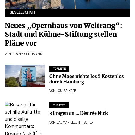
GESELLSCHAFT
Neues „Opernhaus von Weltrang“:
Stadt und Kühne-Stiftung stellen
Pläne vor
VON
SIRANY SCHÜMANN
TOPLISTE
Ohne Moos nichts los?! Kostenlos
durch Hamburg
VON
LOUISA KOPF
THEATER
3 Fragen an … Désirée Nick
VON
DAGMAR ELLEN FISCHER