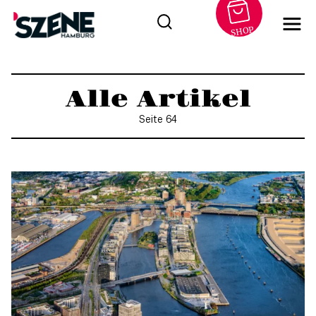
SHOP
Zum
Inhalt
Alle Artikel
springen
Seite 64