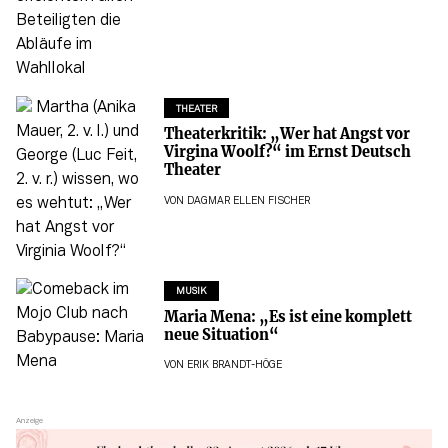
THEATER
Theaterkritik: „Wer hat Angst vor
Virgina Woolf?“ im Ernst Deutsch
Theater
VON
DAGMAR ELLEN FISCHER
MUSIK
Maria Mena: „Es ist eine komplett
neue Situation“
VON
ERIK BRANDT-HÖGE