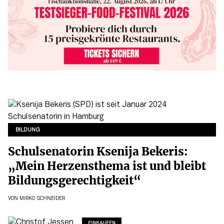
BILDUNG
Schulsenatorin Ksenija Bekeris:
„Mein Herzensthema ist und bleibt
Bildungsgerechtigkeit“
VON
MIRKO SCHNEIDER
EINKAUFEN