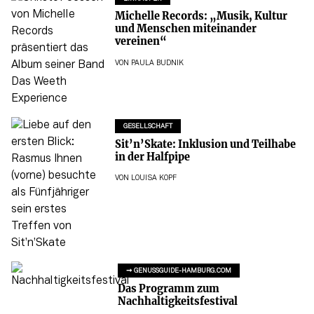
Michelle Records: „Musik, Kultur
und Menschen miteinander
vereinen“
VON
PAULA BUDNIK
GESELLSCHAFT
Sit’n’Skate: Inklusion und Teilhabe
in der Halfpipe
VON
LOUISA KOPF
➞ GENUSSGUIDE-HAMBURG.COM
Das Programm zum
Nachhaltigkeits­festival