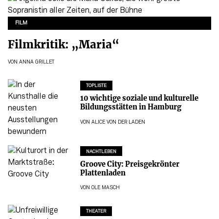
FILM
Filmkritik: „Maria“
VON
ANNA GRILLET
TOPLISTE
10 wichtige soziale und kulturelle
Bildungsstätten in Hamburg
VON
ALICE VON DER LADEN
NACHTLEBEN
Groove City: Preisgekrönter
Plattenladen
VON
OLE MASCH
THEATER