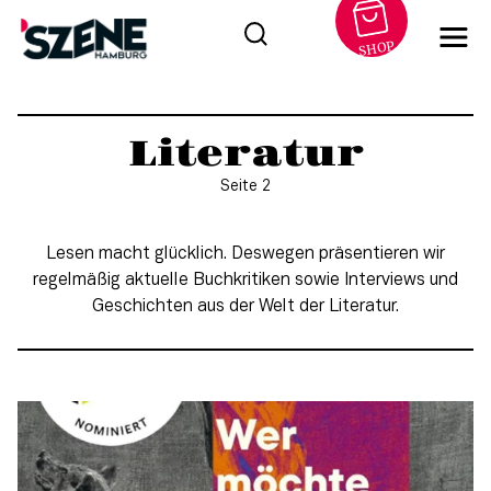
SHOP
Zum
Inhalt
Literatur
springen
Seite 2
Lesen macht glücklich. Deswegen präsentieren wir
regelmäßig aktuelle Buchkritiken sowie Interviews und
Geschichten aus der Welt der Literatur.