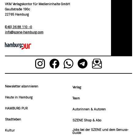
VKM Verlagskontor für Medieninhalte GmbH
Gaußstraße 190c
22765 Hamburg
(040) 36 88 110 –0
moc.grubmah-enezs@ofni
Newsletter abonnieren
Verlag
Heute in Hamburg
Team
HAMBURG PUR
Autorinnen & Autoren
Stadtleben
SZENE Shop & Abo
Jobs bei der SZENE und dem Genuss-
Kultur
Guide