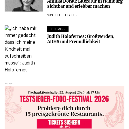
Annika Dorau: Literatur in Hamburg
sichtbar und erlebbar machen
VON
JOELLE FISCHER
LITERATUR
Judith Holofernes: Großwerden,
ADHS und Freundlichkeit