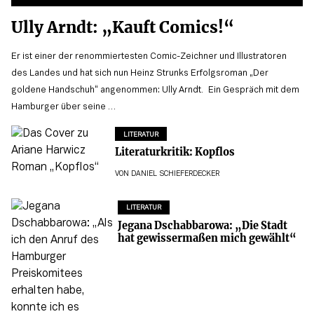
Ully Arndt: „Kauft Comics!“
Er ist einer der renommiertesten Comic-Zeichner und Illustratoren
des Landes und hat sich nun Heinz Strunks Erfolgsroman „Der
goldene Handschuh“ angenommen: Ully Arndt. Ein Gespräch mit dem
Hamburger über seine …
LITERATUR
Literaturkritik: Kopflos
VON
DANIEL SCHIEFERDECKER
LITERATUR
Jegana Dschabbarowa: „Die Stadt
hat gewissermaßen mich gewählt“