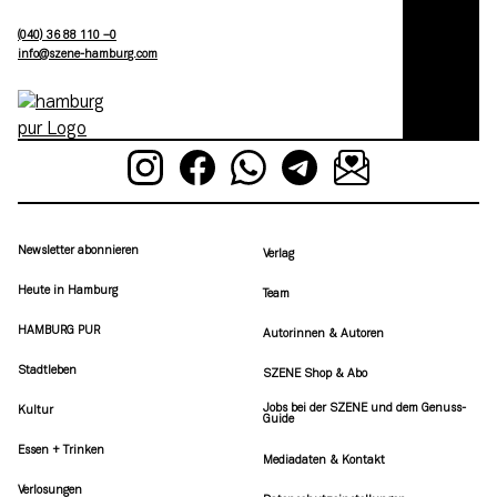
(040) 36 88 110 –0
moc.grubmah-enezs@ofni
Newsletter abonnieren
Verlag
Heute in Hamburg
Team
HAMBURG PUR
Autorinnen & Autoren
Stadtleben
SZENE Shop & Abo
Jobs bei der SZENE und dem Genuss-
Kultur
Guide
Essen + Trinken
Mediadaten & Kontakt
Verlosungen