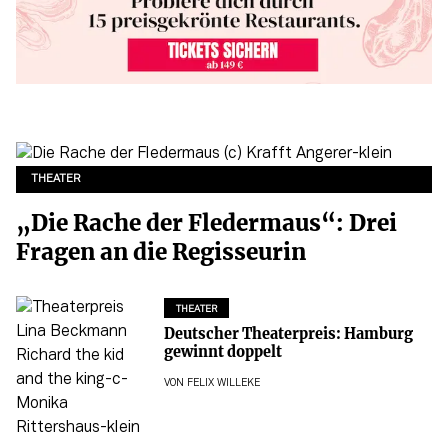
THEATER
„Die Rache der Fledermaus“: Drei
Fragen an die Regisseurin
THEATER
Deutscher Theaterpreis: Hamburg
gewinnt doppelt
VON
FELIX WILLEKE