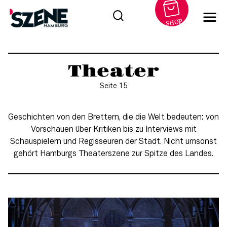
SHOP
Zum
Inhalt
Theater
springen
Seite 15
Geschichten von den Brettern, die die Welt bedeuten: von
Vorschauen über Kritiken bis zu Interviews mit
Schauspielern und Regisseuren der Stadt. Nicht umsonst
gehört Hamburgs Theaterszene zur Spitze des Landes.