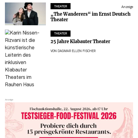
THEATER
Anzeige
„The Wanderers“ im Ernst Deutsch
Theater
THEATER
25 Jahre Klabauter Theater
VON
DAGMAR ELLEN FISCHER