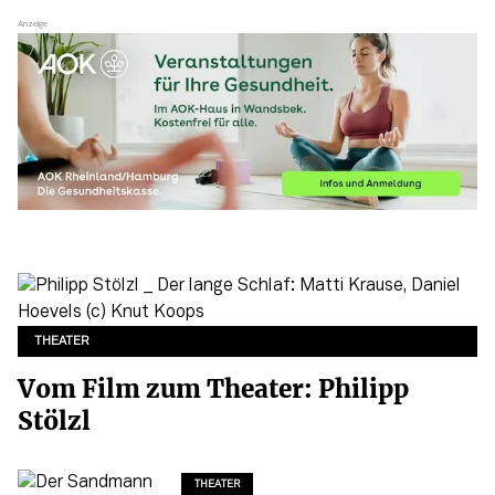
THEATER
Vom Film zum Theater: Philipp
Stölzl
THEATER