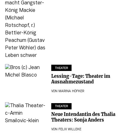
THEATER
Lessing-Tage: Theater im
Ausnahmezustand
VON
MARINA HÖFKER
THEATER
Neue Intendantin des Thalia
Theaters: Sonja Anders
VON
FELIX WILLEKE