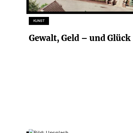
KUNST
Gewalt, Geld – und Glück