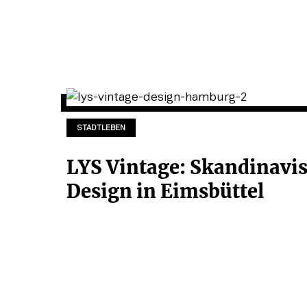
STADTLEBEN
LYS Vintage: Skandinavi
Design in Eimsbüttel