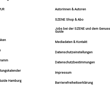
PUR
Autorinnen & Autoren
SZENE Shop & Abo
Jobs bei der SZENE und dem Genuss
Guide
nken
Mediadaten & Kontakt
n
Datenschutzeinstellungen
gramm
Datenschutzbestimmungen
ltungskalender
Impressum
Guide Hamburg
Barrierefreiheitserklärung