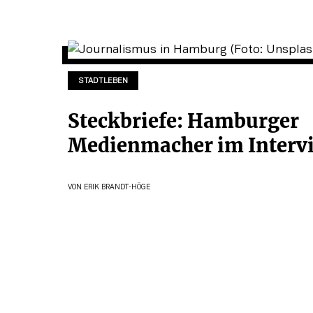
STADTLEBEN
Steckbriefe: Hamburger
Medienmacher im Interv
VON
ERIK BRANDT-HÖGE