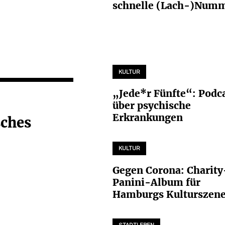
schnelle (Lach-)Num
KULTUR
„Jede*r Fünfte“: Podc
über psychische
Erkrankungen
sches
KULTUR
Gegen Corona: Charity
Panini-Album für
Hamburgs Kulturszen