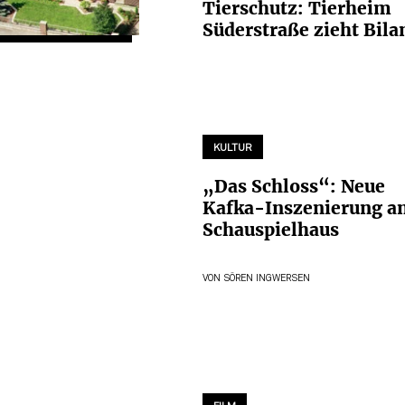
Tierschutz: Tierheim
Süderstraße zieht Bila
KULTUR
„Das Schloss“: Neue
Kafka-Inszenierung a
Schauspielhaus
VON
SÖREN INGWERSEN