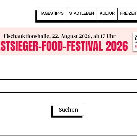
TAGESTIPPS
STADTLEBEN
KULTUR
FREIZEI