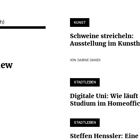
KUNST
Schweine streicheln:
Ausstellung im Kunst
VON
SABINE DANEK
iew
STADTLEBEN
Digitale Uni: Wie läuft
Studium im Homeoffic
STADTLEBEN
Steffen Henssler: Eine