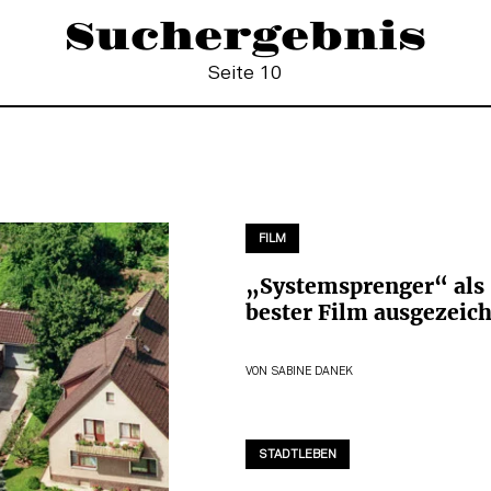
Suchergebnis
Seite 10
FILM
„Systemsprenger“ als
bester Film ausgezeic
VON
SABINE DANEK
STADTLEBEN