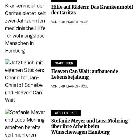
Hilfe auf Rädern: Das Krankenmobil
der Caritas
VON
ERIK BRANDT-HÖGE
STADTLEBEN
Heaven Can Wait: aufbauende
Lebensbejahung
VON
ERIK BRANDT-HÖGE
GESELLSCHAFT
Stefanie Meyer und Luca Möhring
über ihre Arbeit beim
Wünschewagen Hamburg