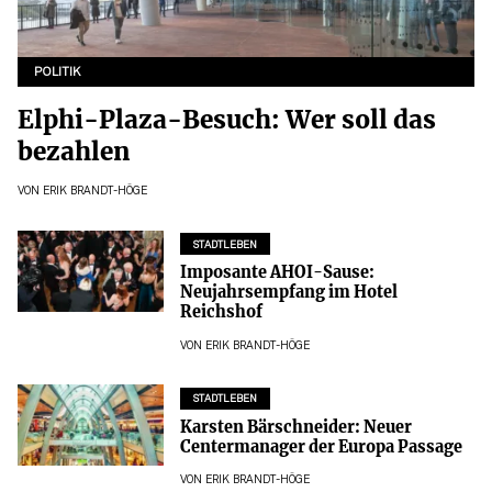
POLITIK
Elphi-Plaza-Besuch: Wer soll das
bezahlen
VON
ERIK BRANDT-HÖGE
STADTLEBEN
Imposante AHOI-Sause:
Neujahrsempfang im Hotel
Reichshof
VON
ERIK BRANDT-HÖGE
STADTLEBEN
Karsten Bärschneider: Neuer
Centermanager der Europa Passage
VON
ERIK BRANDT-HÖGE