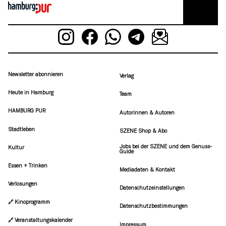
Newsletter abonnieren
Verlag
Heute in Hamburg
Team
HAMBURG PUR
Autorinnen & Autoren
Stadtleben
SZENE Shop & Abo
Jobs bei der SZENE und dem Genuss-
Kultur
Guide
Essen + Trinken
Mediadaten & Kontakt
Verlosungen
Datenschutzeinstellungen
🔗 Kinoprogramm
Datenschutzbestimmungen
🔗 Veranstaltungskalender
Impressum