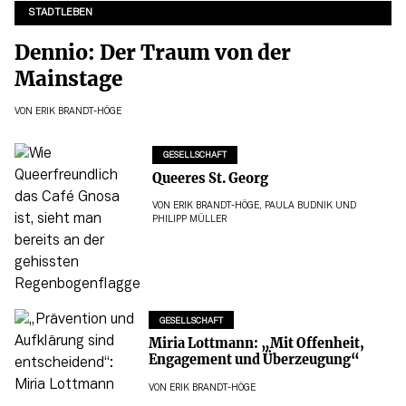
STADTLEBEN
Dennio: Der Traum von der
Mainstage
VON
ERIK BRANDT-HÖGE
GESELLSCHAFT
Queeres St. Georg
VON
ERIK BRANDT-HÖGE
,
PAULA BUDNIK
UND
PHILIPP MÜLLER
GESELLSCHAFT
Miria Lottmann: „Mit Offenheit,
Engagement und Überzeugung“
VON
ERIK BRANDT-HÖGE