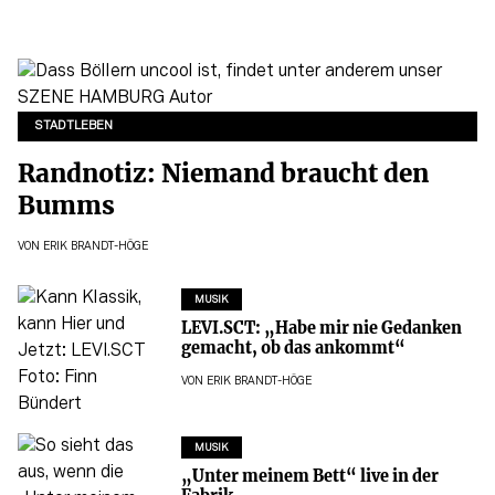
STADTLEBEN
Randnotiz: Niemand braucht den
Bumms
VON
ERIK BRANDT-HÖGE
MUSIK
LEVI.SCT: „Habe mir nie Gedanken
gemacht, ob das ankommt“
VON
ERIK BRANDT-HÖGE
MUSIK
„Unter meinem Bett“ live in der