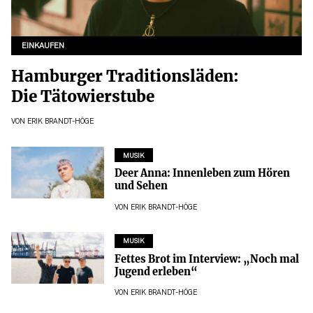
EINKAUFEN
Hamburger Traditionsläden:
Die Tätowierstube
VON
ERIK BRANDT-HÖGE
MUSIK
Deer Anna: Innenleben zum Hören
und Sehen
VON
ERIK BRANDT-HÖGE
MUSIK
Fettes Brot im Interview: „Noch mal
Jugend erleben“
VON
ERIK BRANDT-HÖGE