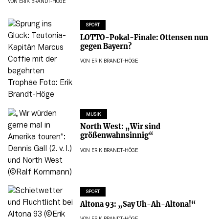
VON
ERIK BRANDT-HÖGE
SPORT
LOTTO-Pokal-Finale: Ottensen nun
gegen Bayern?
VON
ERIK BRANDT-HÖGE
MUSIK
North West: „Wir sind
größenwahnsinnig“
VON
ERIK BRANDT-HÖGE
SPORT
Altona 93: „Say Uh-Ah-Altona!“