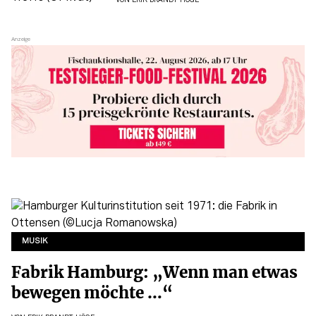
VON
ERIK BRANDT-HÖGE
MUSIK
Fabrik Hamburg: „Wenn man etwas
bewegen möchte …“