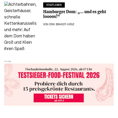
STADTLEBEN
Hamburger Dom: „… und es geht
loooos!“
VON
ERIK BRANDT-HÖGE