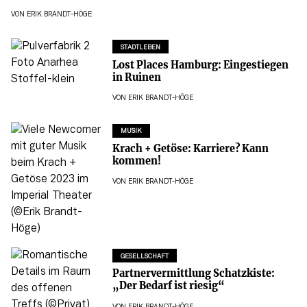
VON
ERIK BRANDT-HÖGE
STADTLEBEN
Lost Places Hamburg: Eingestiegen
in Ruinen
VON
ERIK BRANDT-HÖGE
MUSIK
Krach + Getöse: Karriere? Kann
kommen!
VON
ERIK BRANDT-HÖGE
GESELLSCHAFT
Partnervermittlung Schatzkiste:
„Der Bedarf ist riesig“