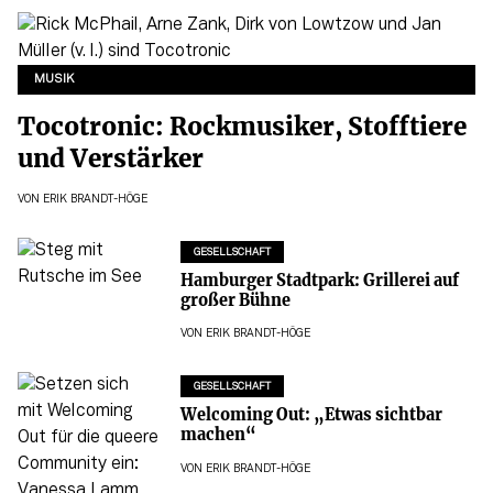
MUSIK
Tocotronic: Rockmusiker, Stofftiere
und Verstärker
VON
ERIK BRANDT-HÖGE
GESELLSCHAFT
Hamburger Stadtpark: Grillerei auf
großer Bühne
VON
ERIK BRANDT-HÖGE
GESELLSCHAFT
Welcoming Out: „Etwas sichtbar
machen“
VON
ERIK BRANDT-HÖGE