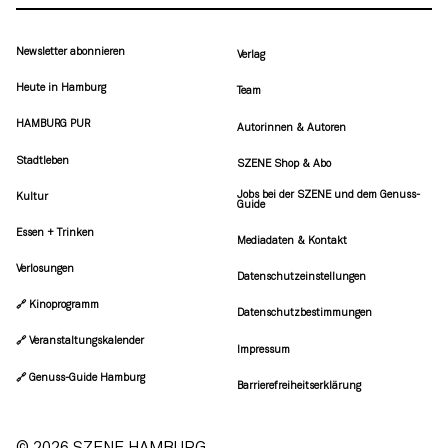
Newsletter abonnieren
Verlag
Heute in Hamburg
Team
HAMBURG PUR
Autorinnen & Autoren
Stadtleben
SZENE Shop & Abo
Jobs bei der SZENE und dem Genuss-
Kultur
Guide
Essen + Trinken
Mediadaten & Kontakt
Verlosungen
Datenschutzeinstellungen
🔗 Kinoprogramm
Datenschutzbestimmungen
🔗 Veranstaltungskalender
Impressum
🔗 Genuss-Guide Hamburg
Barrierefreiheitserklärung