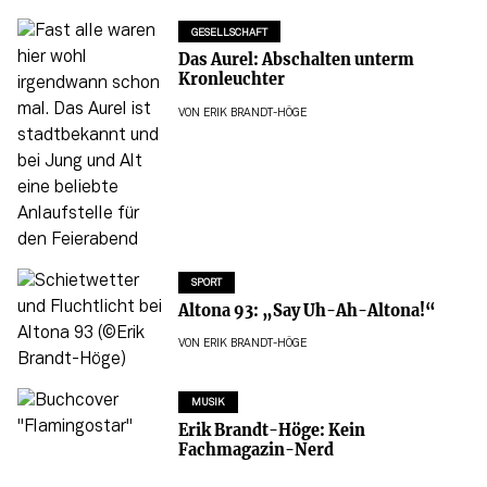
GESELLSCHAFT
Das Aurel: Abschalten unterm
Kronleuchter
VON
ERIK BRANDT-HÖGE
SPORT
Altona 93: „Say Uh-Ah-Altona!“
VON
ERIK BRANDT-HÖGE
MUSIK
Erik Brandt-Höge: Kein
Fachmagazin-Nerd