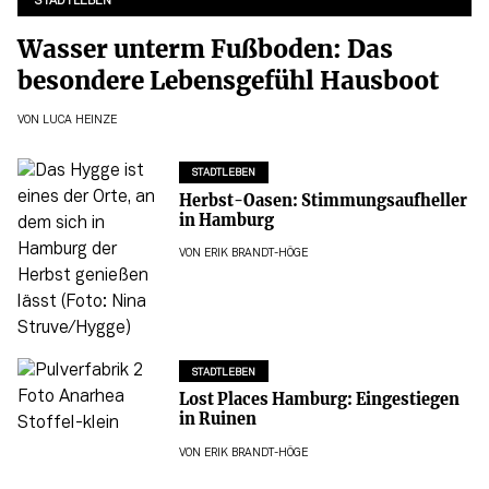
STADTLEBEN
Wasser unterm Fußboden: Das
besondere Lebensgefühl Hausboot
VON
LUCA HEINZE
STADTLEBEN
Herbst-Oasen: Stimmungsaufheller
in Hamburg
VON
ERIK BRANDT-HÖGE
STADTLEBEN
Lost Places Hamburg: Eingestiegen
in Ruinen
VON
ERIK BRANDT-HÖGE