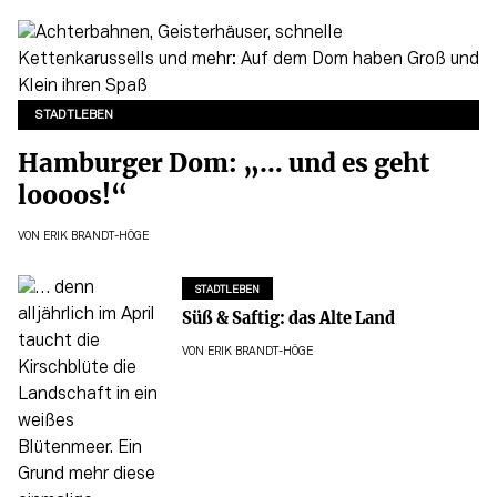
STADTLEBEN
Hamburger Dom: „… und es geht
loooos!“
VON
ERIK BRANDT-HÖGE
STADTLEBEN
Süß & Saftig: das Alte Land
VON
ERIK BRANDT-HÖGE