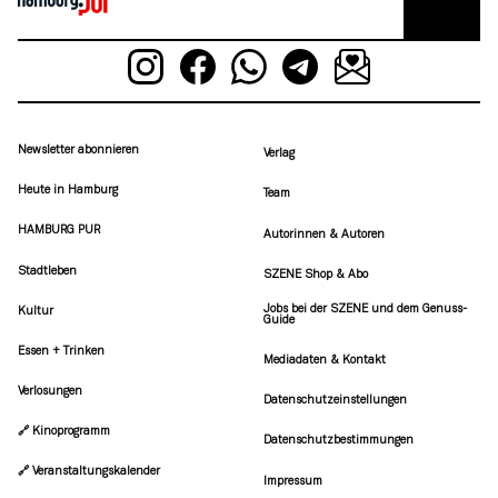
Newsletter abonnieren
Verlag
Heute in Hamburg
Team
HAMBURG PUR
Autorinnen & Autoren
Stadtleben
SZENE Shop & Abo
Jobs bei der SZENE und dem Genuss-
Kultur
Guide
Essen + Trinken
Mediadaten & Kontakt
Verlosungen
Datenschutzeinstellungen
🔗 Kinoprogramm
Datenschutzbestimmungen
🔗 Veranstaltungskalender
Impressum