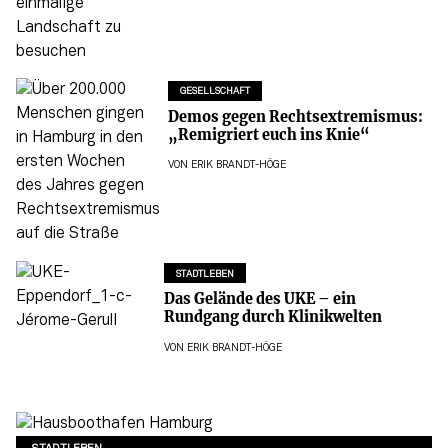
GESELLSCHAFT
Demos gegen Rechtsextremismus:
„Remigriert euch ins Knie“
VON
ERIK BRANDT-HÖGE
STADTLEBEN
Das Gelände des UKE – ein
Rundgang durch Klinikwelten
VON
ERIK BRANDT-HÖGE