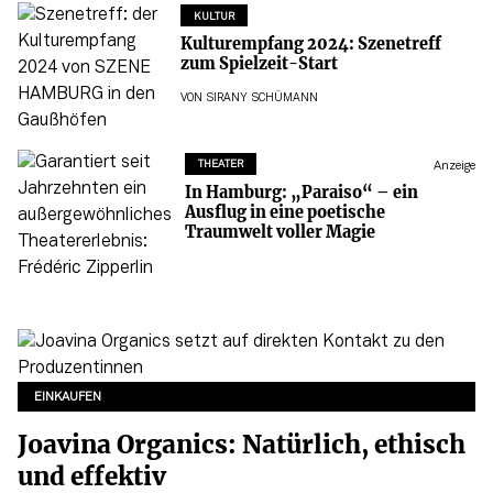
KULTUR
Kulturempfang 2024: Szenetreff
zum Spielzeit-Start
VON
SIRANY SCHÜMANN
THEATER
Anzeige
In Hamburg: „Paraiso“ – ein
Ausflug in eine poetische
Traumwelt voller Magie
EINKAUFEN
Joavina Organics: Natürlich, ethisch
und effektiv