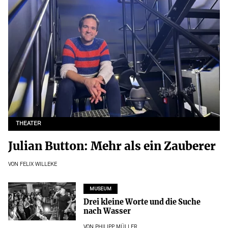
THEATER
Julian Button: Mehr als ein Zauberer
VON
FELIX WILLEKE
MUSEUM
Drei kleine Worte und die Suche
nach Wasser
VON
PHILIPP MÜLLER