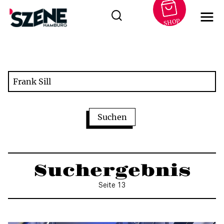
SHOP
Zum
Inhalt
springen
Suchergebnis
Seite 13