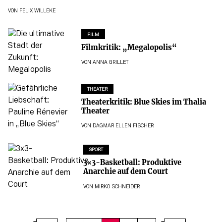
VON
FELIX WILLEKE
FILM
Filmkritik: „Megalopolis“
VON
ANNA GRILLET
THEATER
Theaterkritik: Blue Skies im Thalia
Theater
VON
DAGMAR ELLEN FISCHER
SPORT
3×3-Basketball: Produktive
Anarchie auf dem Court
VON
MIRKO SCHNEIDER