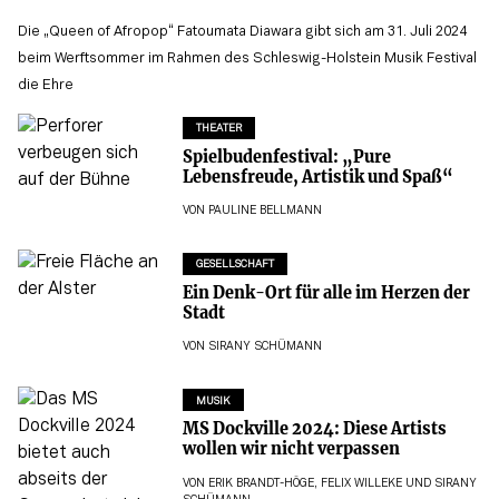
Die „Queen of Afropop“ Fatoumata Diawara gibt sich am 31. Juli 2024
beim Werftsommer im Rahmen des Schleswig-Holstein Musik Festival
die Ehre
THEATER
Spielbudenfestival: „Pure
Lebensfreude, Artistik und Spaß“
VON
PAULINE BELLMANN
GESELLSCHAFT
Ein Denk-Ort für alle im Herzen der
Stadt
VON
SIRANY SCHÜMANN
MUSIK
MS Dockville 2024: Diese Artists
wollen wir nicht verpassen
VON
ERIK BRANDT-HÖGE
,
FELIX WILLEKE
UND
SIRANY