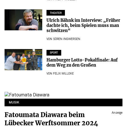
THEATER
Ulrich Bähnk im Interview: „Früher
dachte ich, beim Spielen muss man
schwitzen“
VON
SÖREN INGWERSEN
SPORT
Hamburger Lotto-Pokalfinale: Auf
dem Weg zu den Großen
VON
FELIX WILLEKE
MUSIK
Fatoumata Diawara beim
Anzeige
Lübecker Werftsommer 2024