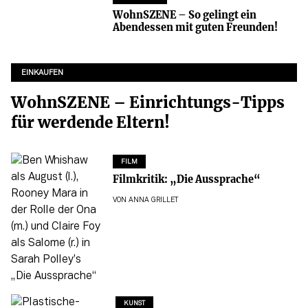
WohnSZENE – So gelingt ein
Abendessen mit guten Freunden!
EINKAUFEN
WohnSZENE – Einrichtungs-Tipps
für werdende Eltern!
FILM
Filmkritik: „Die Aussprache“
VON
ANNA GRILLET
KUNST