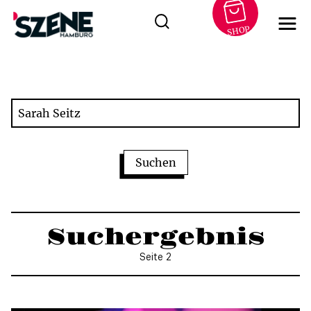
SHOP
Zum
Inhalt
springen
Suchergebnis
Seite 2