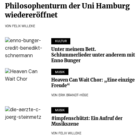
Philosophenturm der Uni Hamburg
wiedereröffnet
VON
FELIX WILLEKE
KULTUR
Unter meinem Bett.
Schlummerlieder unter anderem mit
Enno Bunger
MUSIK
Heaven Can Wait Chor: „Eine einzige
Freude“
VON
ERIK BRANDT-HÖGE
MUSIK
#impfenschützt: Ein Aufruf der
Musikszene
VON
FELIX WILLEKE