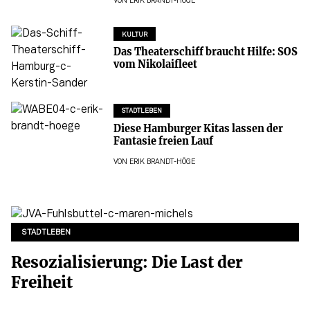
VON
ERIK BRANDT-HÖGE
KULTUR
Das Theaterschiff braucht Hilfe: SOS
vom Nikolaifleet
STADTLEBEN
Diese Hamburger Kitas lassen der
Fantasie freien Lauf
VON
ERIK BRANDT-HÖGE
STADTLEBEN
Resozialisierung: Die Last der
Freiheit