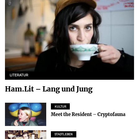
LITERATUR
Ham.Lit – Lang und Jung
KULTUR
Meet the Resident – Cryptofauna
STADTLEBEN