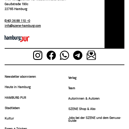
Gaußstraße 190c
22765 Hamburg
(040) 36 88 110 –0
moc.grubmah-enezs@ofni
Newsletter abonnieren
Verlag
Heute in Hamburg
Team
HAMBURG PUR
Autorinnen & Autoren
Stadtleben
SZENE Shop & Abo
Jobs bei der SZENE und dem Genuss-
Kultur
Guide