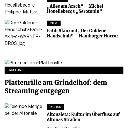
„Alles am Arsch“ – Michel
Houellebecqs „Serotonin“
FILM
Fatih Akin und „Der Goldene
Handschuh“ – Hamburger Horror
KULTUR
Plattenrille am Grindelhof: dem
Streaming entgegen
KULTUR
Altonale21: Kultur im Überfluss auf
Altonas Straßen