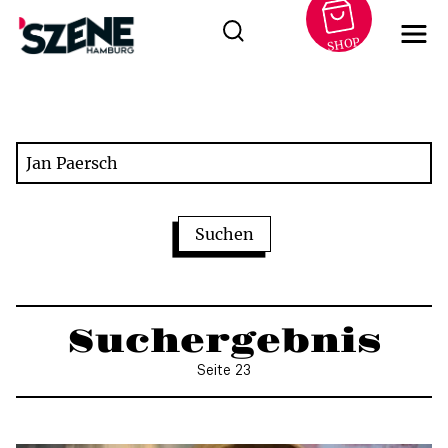
SHOP
Zum
Inhalt
springen
Suchergebnis
Seite 23