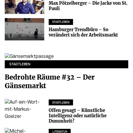
Max Pötzelberger – Die Jacke von St.
Pauli
STADTLEBEN
Hamburger Trendbüro – So
verändert sich der Arbeitsmarkt
STADTLEBEN
Bedrohte Räume #32 – Der
Gänsemarkt
STADTLEBEN
Offen gesagt – Künstliche
Intelligenz oder natürliche
Dummheit?
LITERATUR