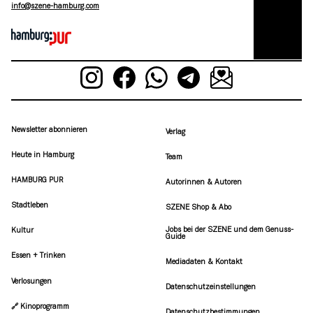
moc.grubmah-enezs@ofni
Newsletter abonnieren
Verlag
Heute in Hamburg
Team
HAMBURG PUR
Autorinnen & Autoren
Stadtleben
SZENE Shop & Abo
Jobs bei der SZENE und dem Genuss-
Kultur
Guide
Essen + Trinken
Mediadaten & Kontakt
Verlosungen
Datenschutzeinstellungen
🔗 Kinoprogramm
Datenschutzbestimmungen