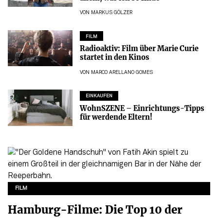
VON
MARKUS GÖLZER
FILM
Radioaktiv: Film über Marie Curie
startet in den Kinos
VON
MARCO ARELLANO GOMES
EINKAUFEN
WohnSZENE – Einrichtungs-Tipps
für werdende Eltern!
FILM
Hamburg-Filme: Die Top 10 der