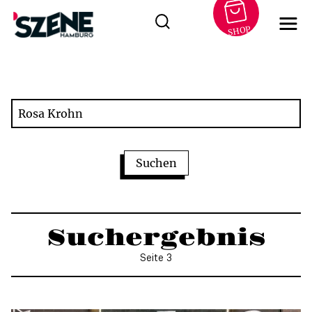
SHOP
Zum
Inhalt
springen
Suchergebnis
Seite 3