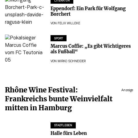
LITERATUR
Eppendorf: Ein Park für Wolfgang
Borchert
VON
FELIX WILLEKE
SPORT
Marcus Coffie: „Es gibt Wichtigeres
als Fußball“
VON
MIRKO SCHNEIDER
Rhône Wine Festival:
Anzeige
Frankreichs bunte Weinvielfalt
mitten in Hamburg
STADTLEBEN
Halle fürs Leben