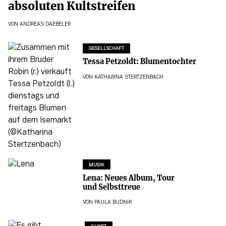
absoluten Kultstreifen
VON
ANDREAS DAEBELER
GESELLSCHAFT
Tessa Petzoldt: Blumentochter
VON
KATHARINA STERTZENBACH
MUSIK
Lena: Neues Album, Tour
und Selbsttreue
VON
PAULA BUDNIK