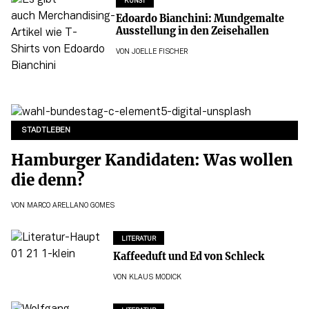
KUNST
Edoardo Bianchini: Mundgemalte
Ausstellung in den Zeisehallen
VON
JOELLE FISCHER
STADTLEBEN
Hamburger Kandidaten: Was wollen
die denn?
VON
MARCO ARELLANO GOMES
LITERATUR
Kaffeeduft und Ed von Schleck
VON
KLAUS MODICK