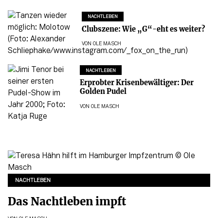
NACHTLEBEN
Clubszene: Wie „G“-eht es weiter?
VON
OLE MASCH
NACHTLEBEN
Erprobter Krisenbewältiger: Der
Golden Pudel
VON
OLE MASCH
NACHTLEBEN
Das Nachtleben impft