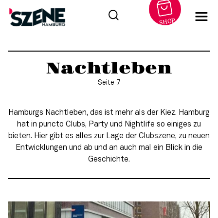
SHOP
Zum
Inhalt
Nachtleben
springen
Seite 7
Hamburgs Nachtleben, das ist mehr als der Kiez. Hamburg
hat in puncto Clubs, Party und Nightlife so einiges zu
bieten. Hier gibt es alles zur Lage der Clubszene, zu neuen
Entwicklungen und ab und an auch mal ein Blick in die
Geschichte.