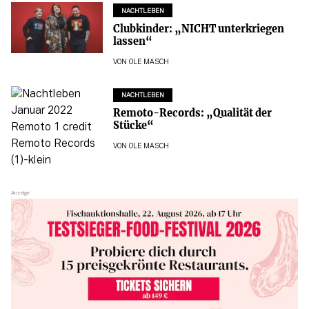
NACHTLEBEN
Clubkinder: „NICHT unterkriegen
lassen“
VON
OLE MASCH
NACHTLEBEN
Remoto-Records: „Qualität der
Stücke“
VON
OLE MASCH