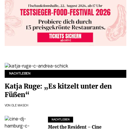
NACHTLEBEN
Katja Ruge: „Es kitzelt unter den
Füßen“
VON
OLE MASCH
NACHTLEBEN
Meet the Resident – Cine