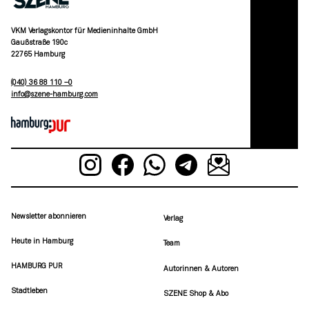
VKM Verlagskontor für Medieninhalte GmbH
Gaußstraße 190c
22765 Hamburg
(040) 36 88 110 –0
moc.grubmah-enezs@ofni
Newsletter abonnieren
Verlag
Heute in Hamburg
Team
HAMBURG PUR
Autorinnen & Autoren
Stadtleben
SZENE Shop & Abo