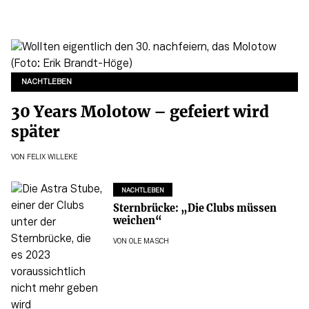
NACHTLEBEN
30 Years Molotow – gefeiert wird
später
VON
FELIX WILLEKE
NACHTLEBEN
Sternbrücke: „Die Clubs müssen
weichen“
VON
OLE MASCH