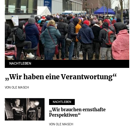
NACHTLEBEN
„Wir haben eine Verantwortung“
VON
OLE MASCH
NACHTLEBEN
„Wir brauchen ernsthafte
Perspektiven“
VON
OLE MASCH