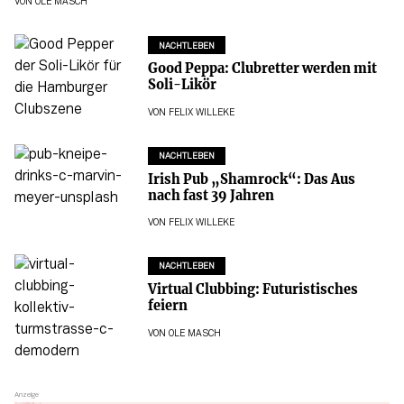
VON
OLE MASCH
NACHTLEBEN
Good Peppa: Clubretter werden mit
Soli-Likör
VON
FELIX WILLEKE
NACHTLEBEN
Irish Pub „Shamrock“: Das Aus
nach fast 39 Jahren
VON
FELIX WILLEKE
NACHTLEBEN
Virtual Clubbing: Futuristisches
feiern
VON
OLE MASCH