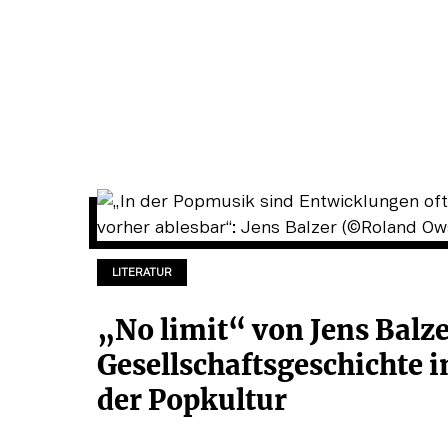
LITERATUR
„No limit“ von Jens Balz
Gesellschaftsgeschichte i
der Popkultur