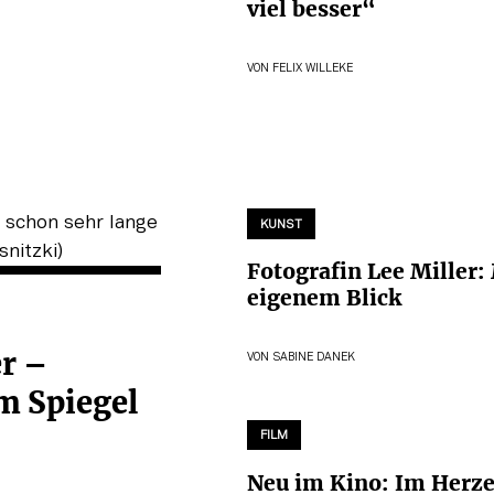
viel besser“
VON
FELIX WILLEKE
KUNST
Fotografin Lee Miller:
eigenem Blick
er –
VON
SABINE DANEK
m Spiegel
FILM
Neu im Kino: Im Herz