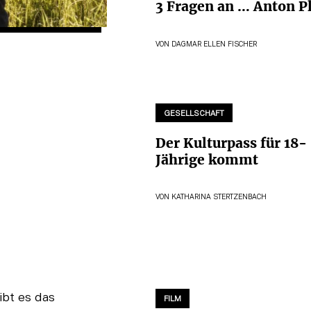
3 Fragen an … Anton P
VON
DAGMAR ELLEN FISCHER
GESELLSCHAFT
Der Kulturpass für 18-
Jährige kommt
VON
KATHARINA STERTZENBACH
FILM