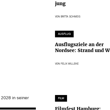
jung
VON
BRITTA SCHMEIS
AUSFLUG
Ausflugsziele an der
Nordsee: Strand und W
VON
FELIX WILLEKE
FILM
Filmfest Hamburg: