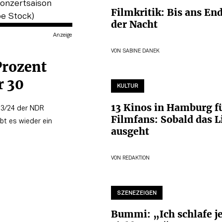
Filmkritik: Bis ans En
der Nacht
Anzeige
VON
SABINE DANEK
Prozent
r 30
KULTUR
13 Kinos in Hamburg f
 23/24 der NDR
Filmfans: Sobald das L
bt es wieder ein
ausgeht
VON
REDAKTION
SZENEZEIGEN
Bummi: „Ich schlafe je