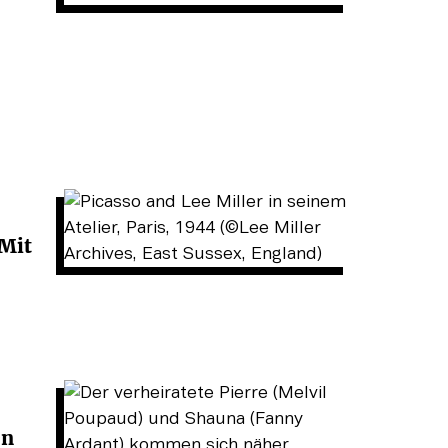
 Mit
en