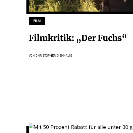
FILM
Filmkritik: „Der Fuchs“
VON
CHRISTOPHER DIEKHAUS