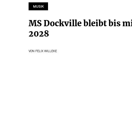
MUSIK
MS Dockville bleibt bis 
2028
VON
FELIX WILLEKE