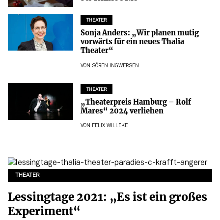
THEATER
Sonja Anders: „Wir planen mutig
vorwärts für ein neues Thalia
Theater“
VON
SÖREN INGWERSEN
THEATER
„Theaterpreis Hamburg – Rolf
Mares“ 2024 verliehen
VON
FELIX WILLEKE
THEATER
Lessingtage 2021: „Es ist ein großes
Experiment“