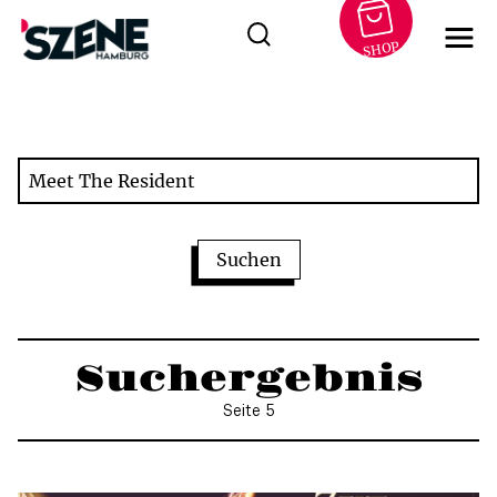
SHOP
Zum
Inhalt
springen
Suchergebnis
Seite 5