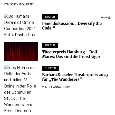
VON
SÖREN INGWERSEN
KULTUR
Anzeige
Paneldiskussion: „Diversify the
Code!“
KULTUR
Theaterpreis Hamburg – Rolf
Mares: Das sind die Preisträger
THEATER
Barbara Kisseler Theaterpreis 2023
für „The Wanderers“
VON
JOHANNA SPRAVE