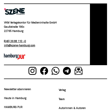
VKM Verlagskontor für Medieninhalte GmbH
Gaußstraße 190c
22765 Hamburg
(040) 36 88 110 –0
moc.grubmah-enezs@ofni
Newsletter abonnieren
Verlag
Heute in Hamburg
Team
HAMBURG PUR
Autorinnen & Autoren