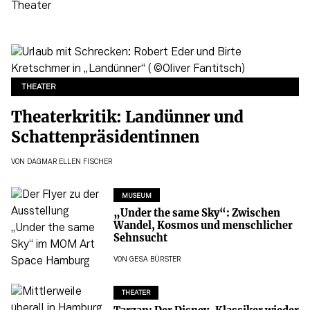
THEATER
Theaterkritik: Landünner und
Schattenpräsidentinnen
VON
DAGMAR ELLEN FISCHER
MUSEUM
„Under the same Sky“: Zwischen
Wandel, Kosmos und menschlicher
Sehnsucht
VON
GESA BÜRSTER
THEATER