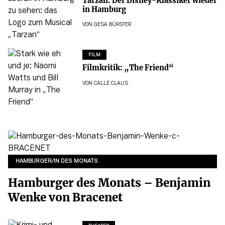
Tarzan: Der Disney-Klassiker wieder
in Hamburg
VON
GESA BÜRSTER
FILM
Filmkritik: „The Friend“
VON
CALLE CLAUS
HAMBURGER/IN DES MONATS
Hamburger des Monats – Benjamin
Wenke von Bracenet