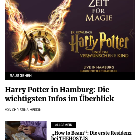
RAUSGEHEN
Harry Potter in Hamburg: Die
wichtigsten Infos im Überblick
VON
CHRISTINA HERDIN
ALLGEMEIN
„How to Beam“: Die erste Residenz
bei THEHOST.IS