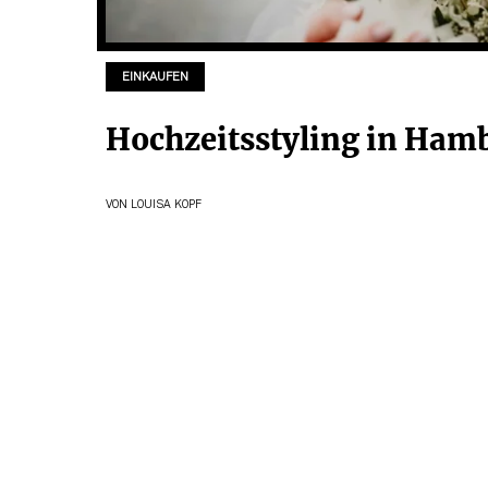
EINKAUFEN
Hochzeitsstyling in Ham
VON
LOUISA KOPF