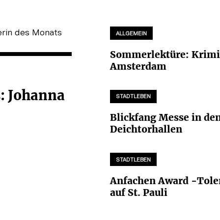
ALLGEMEIN
Sommerlektüre: Krimi
Amsterdam
: Johanna
STADTLEBEN
Blickfang Messe in de
Deichtorhallen
STADTLEBEN
Anfachen Award -Tole
auf St. Pauli