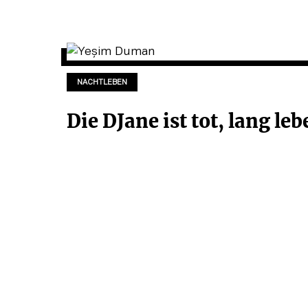
NACHTLEBEN
Die DJane ist tot, lang leb