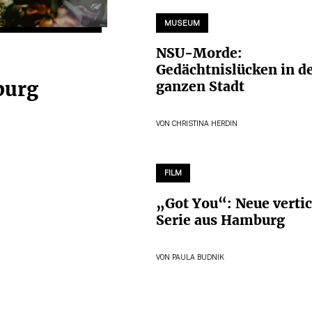
MUSEUM
NSU-Morde:
Gedächtnislücken in d
burg
ganzen Stadt
VON
CHRISTINA HERDIN
FILM
„Got You“: Neue vertic
Serie aus Hamburg
VON
PAULA BUDNIK