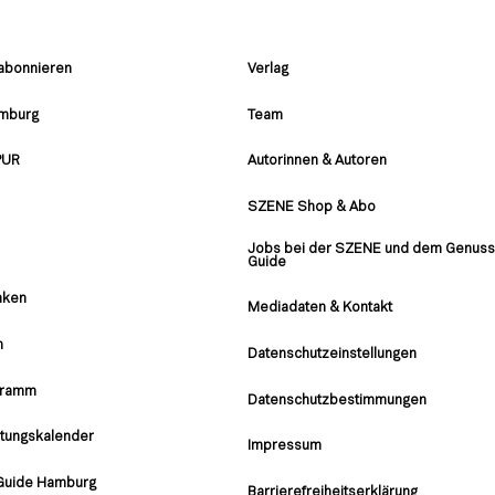
 abonnieren
Verlag
amburg
Team
PUR
Autorinnen & Autoren
SZENE Shop & Abo
Jobs bei der SZENE und dem Genuss
Guide
nken
Mediadaten & Kontakt
n
Datenschutzeinstellungen
gramm
Datenschutzbestimmungen
ltungskalender
Impressum
Guide Hamburg
Barrierefreiheitserklärung