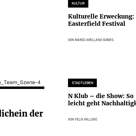
KULTUR
Kulturelle Erweckung:
Easterfield Festival
VON
MARCO ARELLANO GOMES
STADTLEBEN
N Klub – die Show: So
leicht geht Nachhaltig
dichein der
VON
FELIX WILLEKE