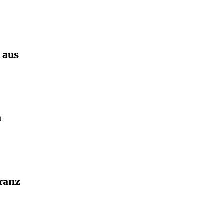
 aus
n
ranz