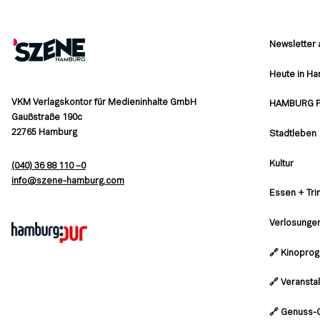
Newsletter
Heute in H
VKM Verlagskontor für Medieninhalte GmbH
HAMBURG 
Gaußstraße 190c
22765 Hamburg
Stadtleben
Kultur
(040) 36 88 110 –0
moc.grubmah-enezs@ofni
Essen + Tri
Verlosunge
🔗 Kinopro
🔗 Veransta
🔗 Genuss-