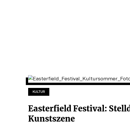
KULTUR
Easterfield Festival: Stell
Kunstszene