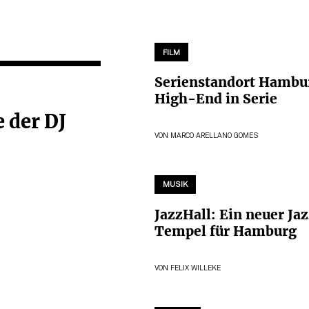
FILM
Serienstandort Hambu
High-End in Serie
e der DJ
VON
MARCO ARELLANO GOMES
MUSIK
JazzHall: Ein neuer Ja
Tempel für Hamburg
VON
FELIX WILLEKE