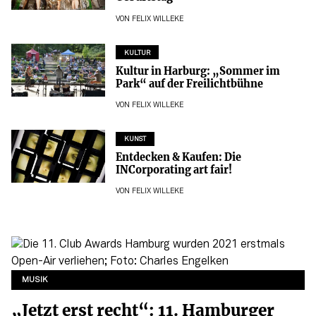
VON
FELIX WILLEKE
KULTUR
Kultur in Harburg: „Sommer im
Park“ auf der Freilichtbühne
VON
FELIX WILLEKE
KUNST
Entdecken & Kaufen: Die
INCorporating art fair!
VON
FELIX WILLEKE
MUSIK
„Jetzt erst recht“: 11. Hamburger