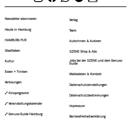
Newsletter abonnieren
Verlag
Heute in Hamburg
Team
HAMBURG PUR
Autorinnen & Autoren
Stadtleben
SZENE Shop & Abo
Jobs bei der SZENE und dem Genuss-
Kultur
Guide
Essen + Trinken
Mediadaten & Kontakt
Verlosungen
Datenschutzeinstellungen
🔗 Kinoprogramm
Datenschutzbestimmungen
🔗 Veranstaltungskalender
Impressum
🔗 Genuss-Guide Hamburg
Barrierefreiheitserklärung