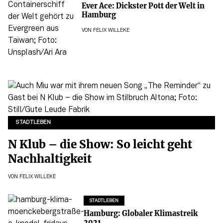
Ever Ace: Dickster Pott der Welt in
Hamburg
VON
FELIX WILLEKE
STADTLEBEN
N Klub – die Show: So leicht geht
Nachhaltigkeit
VON
FELIX WILLEKE
STADTLEBEN
Hamburg: Globaler Klimastreik
2021