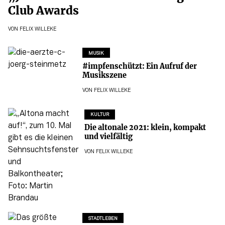
Club Awards
VON
FELIX WILLEKE
MUSIK
#impfenschützt: Ein Aufruf der
Musikszene
VON
FELIX WILLEKE
KULTUR
Die altonale 2021: klein, kompakt
und vielfältig
VON
FELIX WILLEKE
STADTLEBEN