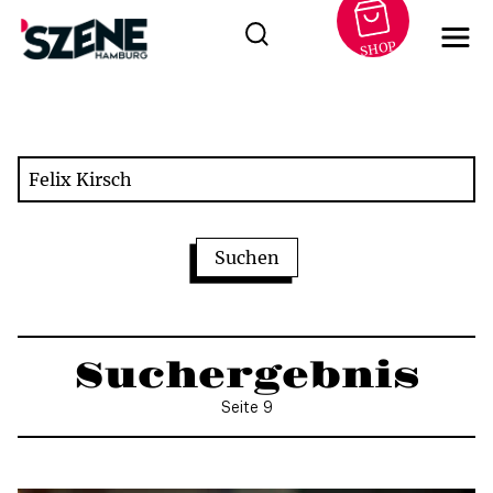
SHOP
Zum
Inhalt
springen
Suchergebnis
Seite 9