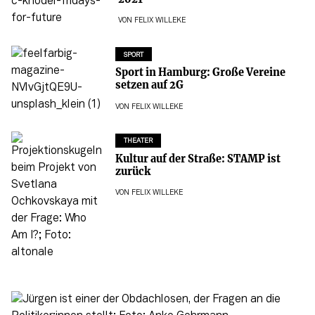
VON
FELIX WILLEKE
SPORT
Sport in Hamburg: Große Vereine
setzen auf 2G
VON
FELIX WILLEKE
THEATER
Kultur auf der Straße: STAMP ist
zurück
VON
FELIX WILLEKE