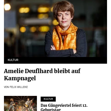
KULTUR
Amelie Deuflhard bleibt auf
Kampnagel
VON
FELIX WILLEKE
KULTUR
Das Gängeviertel feiert 12.
Geburtstag