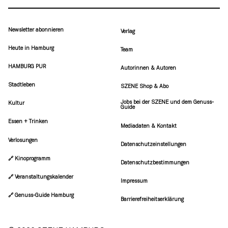
Newsletter abonnieren
Verlag
Heute in Hamburg
Team
HAMBURG PUR
Autorinnen & Autoren
Stadtleben
SZENE Shop & Abo
Jobs bei der SZENE und dem Genuss-
Kultur
Guide
Essen + Trinken
Mediadaten & Kontakt
Verlosungen
Datenschutzeinstellungen
🔗 Kinoprogramm
Datenschutzbestimmungen
🔗 Veranstaltungskalender
Impressum
🔗 Genuss-Guide Hamburg
Barrierefreiheitserklärung