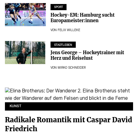
SPORT
Hockey-EM: Hamburg sucht
Europameister:innen
VON
FELIX WILLEKE
STADTLEBEN
Jens George – Hockeytrainer mit
Herz und Reiselust
VON
MIRKO SCHNEIDER
KUNST
Radikale Romantik mit Caspar David
Friedrich