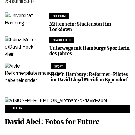
VON
SABINE DANEK
STUDIUM
Mitten rein: Studienstart im
Lockdown
STADTLEBEN
Unterwegs mit Hamburgs Sportlerin
des Jahres
SPORT
Neu in Hamburg: Reformer-Pilates
im David Lloyd Meridian Eppendorf
KULTUR
David Abel: Fotos for Future