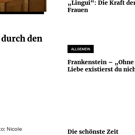
„Lingui“: Die Kraft de
Frauen
t durch den
ALLGEMEIN
Frankenstein – „Ohne
Liebe existierst du nic
Die schönste Zeit