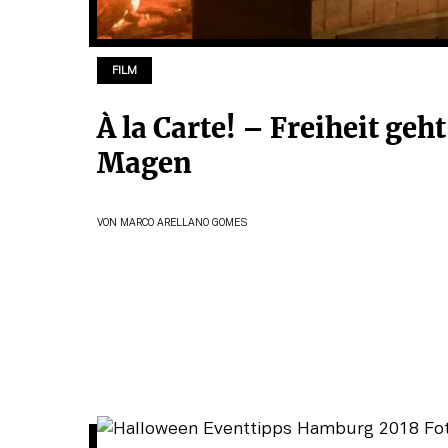
FILM
À la Carte! – Freiheit geh
Magen
VON
MARCO ARELLANO GOMES