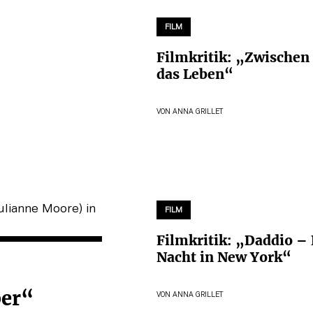
FILM
Filmkritik: „Zwischen
das Leben“
VON
ANNA GRILLET
FILM
Filmkritik: „Daddio –
Nacht in New York“
ber“
VON
ANNA GRILLET