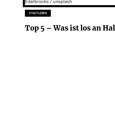
STADTLEBEN
Top 5 – Was ist los an Ha