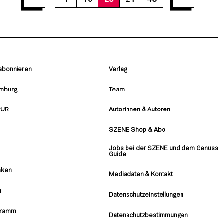
 abonnieren
Verlag
amburg
Team
PUR
Autorinnen & Autoren
SZENE Shop & Abo
Jobs bei der SZENE und dem Genuss
Guide
nken
Mediadaten & Kontakt
n
Datenschutzeinstellungen
gramm
Datenschutzbestimmungen