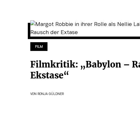
FILM
Filmkritik: „Babylon – R
Ekstase“
VON
RONJA GÜLDNER