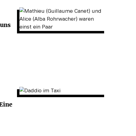
 uns
 Eine