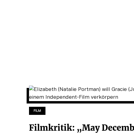
FILM
Filmkritik: „May Decem