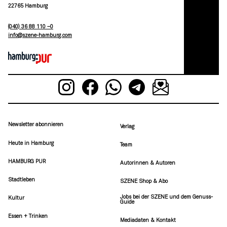
22765 Hamburg
(040) 36 88 110 –0
moc.grubmah-enezs@ofni
Newsletter abonnieren
Verlag
Heute in Hamburg
Team
HAMBURG PUR
Autorinnen & Autoren
Stadtleben
SZENE Shop & Abo
Jobs bei der SZENE und dem Genuss-
Kultur
Guide
Essen + Trinken
Mediadaten & Kontakt