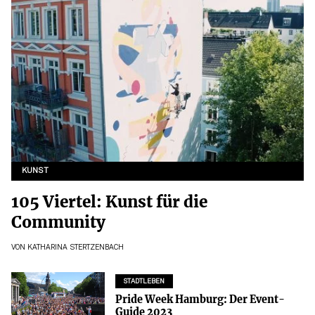
KUNST
105 Viertel: Kunst für die
Community
VON
KATHARINA STERTZENBACH
STADTLEBEN
Pride Week Hamburg: Der Event-
Guide 2023