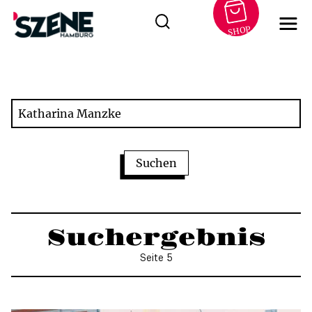
SHOP
Zum
Inhalt
springen
Suchergebnis
Seite 5