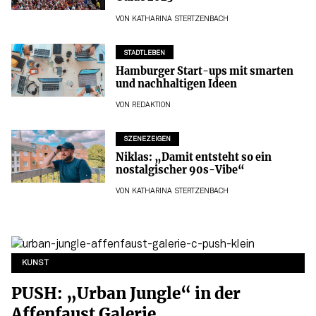
VON
KATHARINA STERTZENBACH
STADTLEBEN
Hamburger Start-ups mit smarten
und nachhaltigen Ideen
VON
REDAKTION
SZENEZEIGEN
Niklas: „Damit entsteht so ein
nostalgischer 90s-Vibe“
VON
KATHARINA STERTZENBACH
KUNST
PUSH: „Urban Jungle“ in der
Affenfaust Galerie