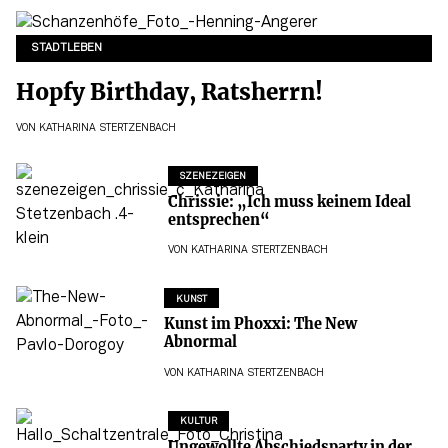
STADTLEBEN
Hopfy Birthday, Ratsherrn!
VON
KATHARINA STERTZENBACH
SZENEZEIGEN
Chrissie: „Ich muss keinem Ideal
entsprechen“
VON
KATHARINA STERTZENBACH
KUNST
Kunst im Phoxxi: The New
Abnormal
VON
KATHARINA STERTZENBACH
KULTUR
Ungewollte Abschiedsparty in der