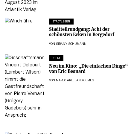
STADTLEBEN
Stadtteilrundgang: Acht der
schönsten Ecken in Bergedorf
VON
SIRANY SCHÜMANN
FILM
Neu im Kino: „Die einfachen Dinge“
von Éric Besnard
VON
MARCO ARELLANO GOMES