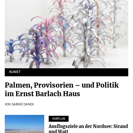
KUNST
Palmen, Provisorien – und Politik
im Ernst Barlach Haus
VON
SABINE DANEK
AUSFLUG
Ausflugsziele an der Nordsee: Strand
und Watt