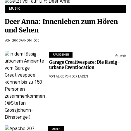
MUSIK
Deer Anna: Innenleben zum Hören
und Sehen
VON
ERIK BRANDT-HÖGE
RAUSGEHEN
Anzeige
Garage Creativespace: Die lässig-
urbane Eventlocation
VON
ALICE VON DER LADEN
MUSIK