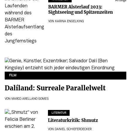
Anzeige
BARMER Alsterlauf 2023:
Sightseeing und Spitzenzeiten
VON
KARINA ENGELKING
FILM
Dalíland: Surreale Parallelwelt
VON
MARCO ARELLANO GOMES
LITERATUR
Literaturkritik: Shmutz
VON
DANIEL SCHIEFERDECKER