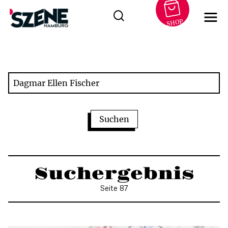
SHOP
Zum
Inhalt
springen
Suchergebnis
Seite 87