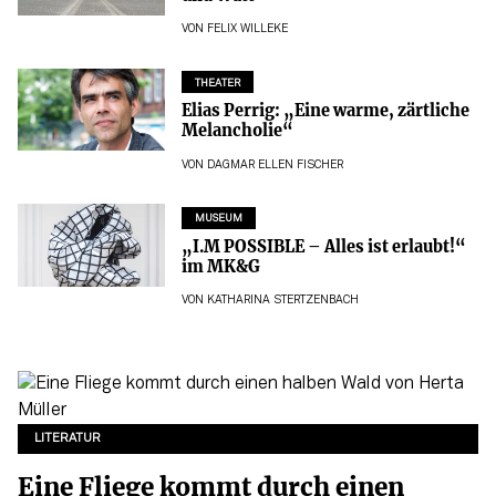
VON
FELIX WILLEKE
THEATER
Elias Perrig: „Eine warme, zärtliche
Melancholie“
VON
DAGMAR ELLEN FISCHER
MUSEUM
„I.M POSSIBLE – Alles ist erlaubt!“
im MK&G
VON
KATHARINA STERTZENBACH
LITERATUR
Eine Fliege kommt durch einen