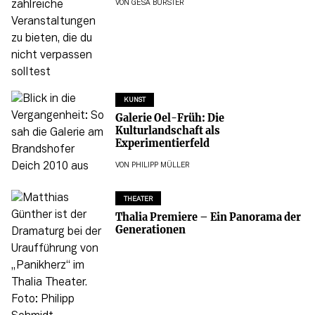
VON
GESA BÜRSTER
KUNST
Galerie Oel-Früh: Die
Kulturlandschaft als
Experimentierfeld
VON
PHILIPP MÜLLER
THEATER
Thalia Premiere – Ein Panorama der
Generationen