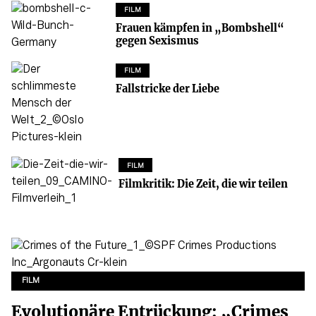
FILM
Frauen kämpfen in „Bombshell“
gegen Sexismus
FILM
Fallstricke der Liebe
FILM
Filmkritik: Die Zeit, die wir teilen
FILM
Evolutionäre Entrückung: „Crimes