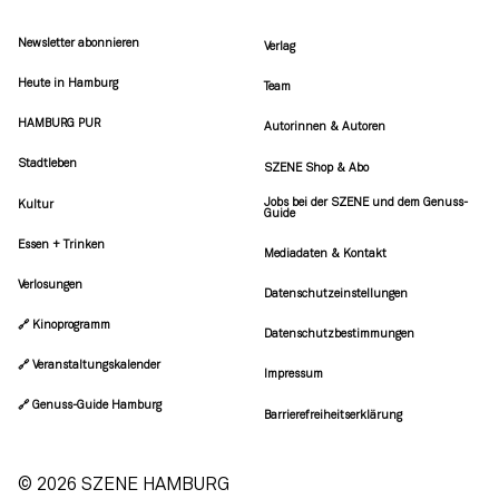
Newsletter abonnieren
Verlag
Heute in Hamburg
Team
HAMBURG PUR
Autorinnen & Autoren
Stadtleben
SZENE Shop & Abo
Jobs bei der SZENE und dem Genuss-
Kultur
Guide
Essen + Trinken
Mediadaten & Kontakt
Verlosungen
Datenschutzeinstellungen
🔗 Kinoprogramm
Datenschutzbestimmungen
🔗 Veranstaltungskalender
Impressum
🔗 Genuss-Guide Hamburg
Barrierefreiheitserklärung
© 2026 SZENE HAMBURG