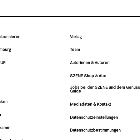
 abonnieren
Verlag
amburg
Team
PUR
Autorinnen & Autoren
SZENE Shop & Abo
Jobs bei der SZENE und dem Genuss
Guide
nken
Mediadaten & Kontakt
n
Datenschutzeinstellungen
gramm
Datenschutzbestimmungen