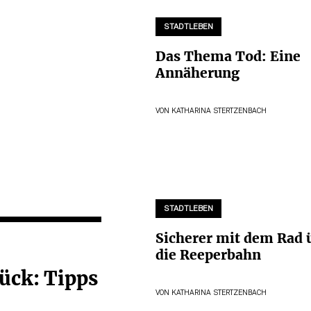
STADTLEBEN
Das Thema Tod: Eine
Annäherung
VON
KATHARINA STERTZENBACH
STADTLEBEN
Sicherer mit dem Rad 
die Reeperbahn
ück: Tipps
VON
KATHARINA STERTZENBACH