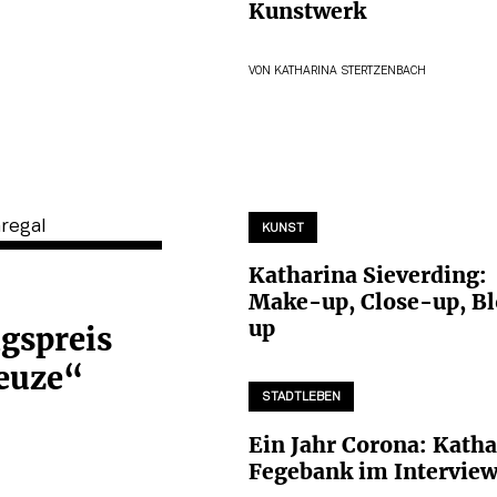
Kunstwerk
VON
KATHARINA STERTZENBACH
KUNST
Katharina Sieverding:
Make-up, Close-up, B
up
gspreis
reuze“
STADTLEBEN
Ein Jahr Corona: Katha
Fegebank im Intervie