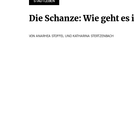
STADTLEBEN
Die Schanze: Wie geht es 
VON
ANARHEA STOFFEL
UND
KATHARINA STERTZENBACH