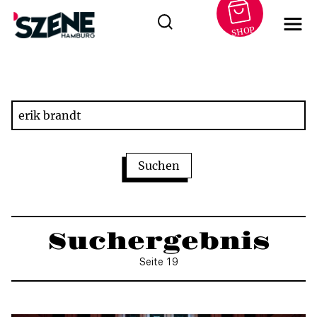
SHOP
Zum
Inhalt
springen
Suchergebnis
Seite 19