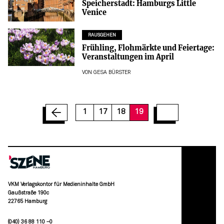
Speicherstadt: Hamburgs Little
Venice
RAUSGEHEN
Frühling, Flohmärkte und Feiertage:
Veranstaltungen im April
VON
GESA BÜRSTER
1
17
18
19
VKM Verlagskontor für Medieninhalte GmbH
Gaußstraße 190c
22765 Hamburg
(040) 36 88 110 –0