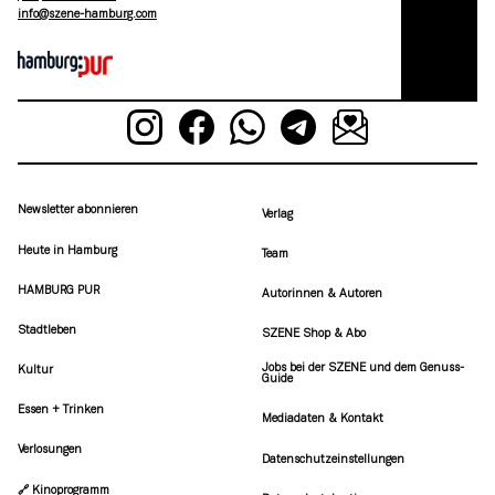
moc.grubmah-enezs@ofni
Newsletter abonnieren
Verlag
Heute in Hamburg
Team
HAMBURG PUR
Autorinnen & Autoren
Stadtleben
SZENE Shop & Abo
Jobs bei der SZENE und dem Genuss-
Kultur
Guide
Essen + Trinken
Mediadaten & Kontakt
Verlosungen
Datenschutzeinstellungen
🔗 Kinoprogramm