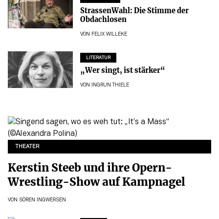
StrassenWahl: Die Stimme der
Obdachlosen
VON
FELIX WILLEKE
LITERATUR
„Wer singt, ist stärker“
VON
INGRUN THIELE
THEATER
Kerstin Steeb und ihre Opern-
Wrestling-Show auf Kampnagel
VON
SÖREN INGWERSEN