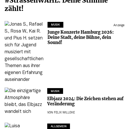
#StrassenWAHL: Deine Stimme
zählt!
MUSIK
Anzeige
Junge Konzerte Hamburg 2026:
Deine Stadt, deine Bühne, dein
Sound!
MUSIK
Elbjazz 2024: Die Zeichen stehen auf
Veränderung
VON
FELIX WILLEKE
ALLGEMEIN