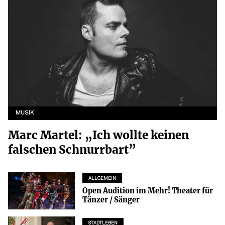
MUSIK
Marc Martel: „Ich wollte keinen
falschen Schnurrbart”
ALLGEMEIN
Open Audition im Mehr! Theater für
Tänzer / Sänger
STADTLEBEN