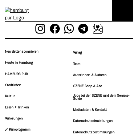
Newsletter abonnieren
Verlag
Heute in Hamburg
Team
HAMBURG PUR
Autorinnen & Autoren
Stadtleben
SZENE Shop & Abo
Jobs bei der SZENE und dem Genuss-
Kultur
Guide
Essen + Trinken
Mediadaten & Kontakt
Verlosungen
Datenschutzeinstellungen
🔗 Kinoprogramm
Datenschutzbestimmungen