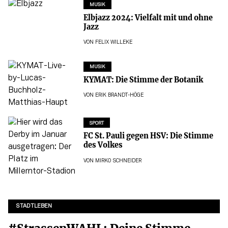
MUSIK
Elbjazz 2024: Vielfalt mit und ohne
Jazz
VON
FELIX WILLEKE
MUSIK
KYMAT: Die Stimme der Botanik
VON
ERIK BRANDT-HÖGE
SPORT
FC St. Pauli gegen HSV: Die Stimme
des Volkes
VON
MIRKO SCHNEIDER
STADTLEBEN