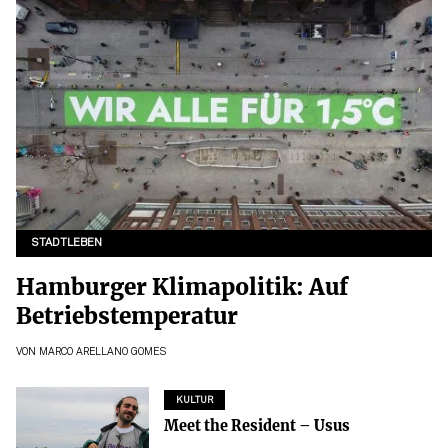
STADTLEBEN
Hamburger Klimapolitik: Auf
Betriebstemperatur
VON
MARCO ARELLANO GOMES
KULTUR
Meet the Resident – Usus