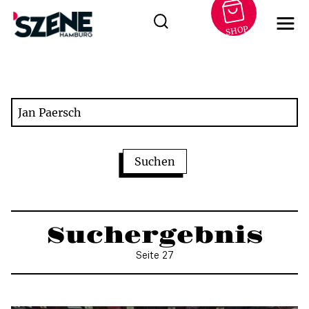
SHOP
Zum
Inhalt
springen
Suchergebnis
Seite 27