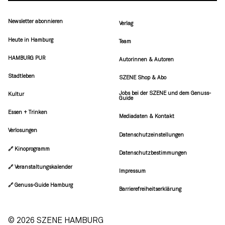
Newsletter abonnieren
Verlag
Heute in Hamburg
Team
HAMBURG PUR
Autorinnen & Autoren
Stadtleben
SZENE Shop & Abo
Jobs bei der SZENE und dem Genuss-
Kultur
Guide
Essen + Trinken
Mediadaten & Kontakt
Verlosungen
Datenschutzeinstellungen
🔗 Kinoprogramm
Datenschutzbestimmungen
🔗 Veranstaltungskalender
Impressum
🔗 Genuss-Guide Hamburg
Barrierefreiheitserklärung
© 2026 SZENE HAMBURG