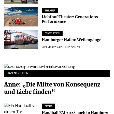
THEATER
Lichthof Theater: Generations-
Performance
STADTLEBEN
Hamburger Hafen: Wellengänge
VON
MARCO ARELLANO GOMES
SZENEZEIGEN
Anne: „Die Mitte von Konsequenz
und Liebe finden“
SPORT
Handball EM 2024 auch in Hamburg