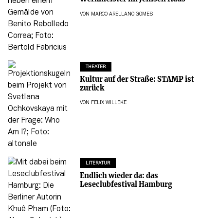
VON
MARCO ARELLANO GOMES
THEATER
Kultur auf der Straße: STAMP ist
zurück
VON
FELIX WILLEKE
LITERATUR
Endlich wieder da: das
Leseclubfestival Hamburg