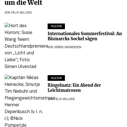
um die Welt
VON
FELIX WILLEKE
KULTUR
Internationales Sommerfestival: An
Bismarcks Sockel sägen
VON
SÖREN INGWERSEN
KULTUR
Ringelnatz: Ein Abend der
Leichtmatrosen
VON
FELIX WILLEKE