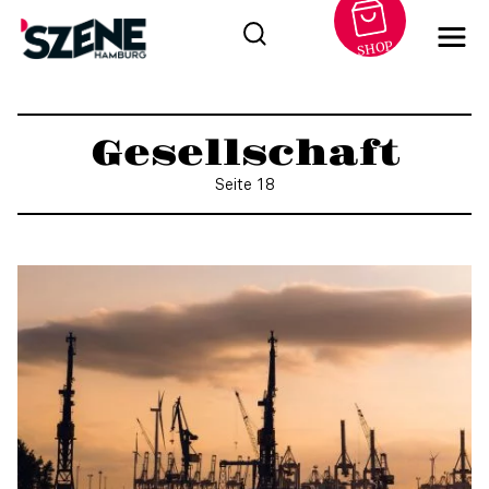
SHOP
Zum
Inhalt
Gesellschaft
springen
Seite 18