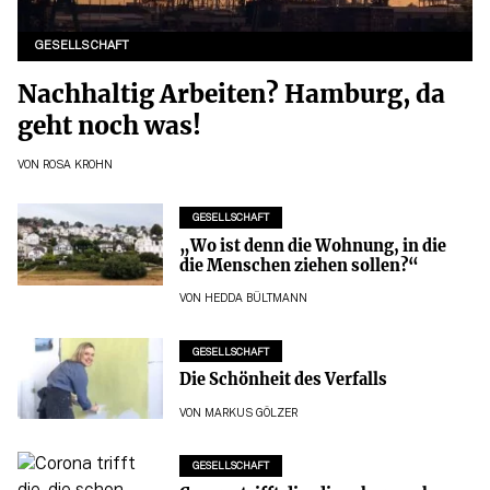
GESELLSCHAFT
Nachhaltig Arbeiten? Hamburg, da
geht noch was!
VON
ROSA KROHN
GESELLSCHAFT
„Wo ist denn die Wohnung, in die
die Menschen ziehen sollen?“
VON
HEDDA BÜLTMANN
GESELLSCHAFT
Die Schönheit des Verfalls
VON
MARKUS GÖLZER
GESELLSCHAFT