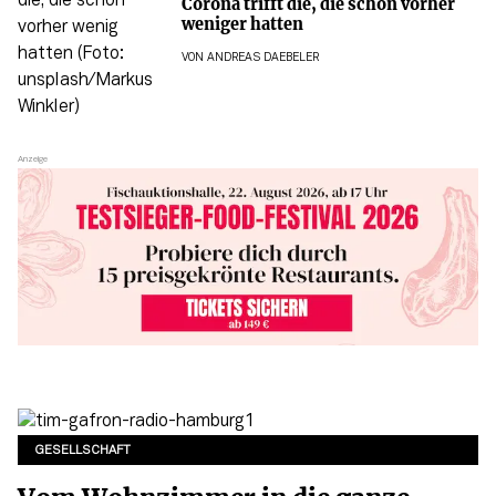
Corona trifft die, die schon vorher
weniger hatten
VON
ANDREAS DAEBELER
GESELLSCHAFT