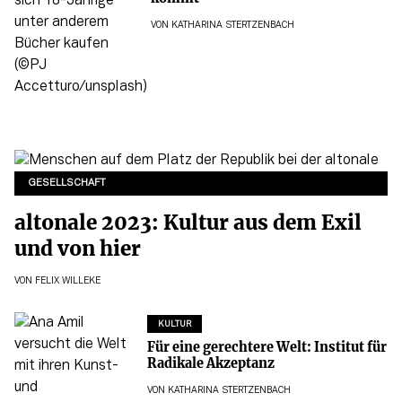
VON
KATHARINA STERTZENBACH
GESELLSCHAFT
altonale 2023: Kultur aus dem Exil
und von hier
VON
FELIX WILLEKE
KULTUR
Für eine gerechtere Welt: Institut für
Radikale Akzeptanz
VON
KATHARINA STERTZENBACH