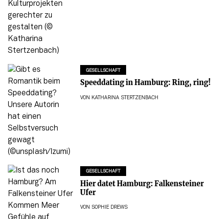
GESELLSCHAFT
Speeddating in Hamburg: Ring, ring!
VON
KATHARINA STERTZENBACH
GESELLSCHAFT
Hier datet Hamburg: Falkensteiner
Ufer
VON
SOPHIE DREWS