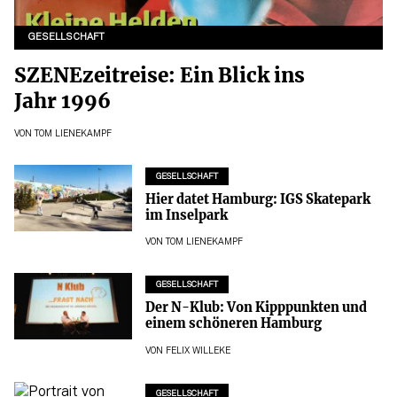
GESELLSCHAFT
SZENEzeitreise: Ein Blick ins
Jahr 1996
VON
TOM LIENEKAMPF
GESELLSCHAFT
Hier datet Hamburg: IGS Skatepark
im Inselpark
VON
TOM LIENEKAMPF
GESELLSCHAFT
Der N-Klub: Von Kipppunkten und
einem schöneren Hamburg
VON
FELIX WILLEKE
GESELLSCHAFT