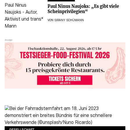
Paul Ninus Naujoks: „Es gibt viele
Scheinprivilegien“
VON
SIRANY SCHÜMANN