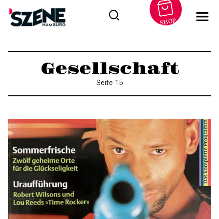
SHOP
Zum
Inhalt
Gesellschaft
springen
Seite 15