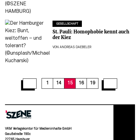
GESELLSCHAFT
St. Pauli: Homophobie kennt auch
der Kiez
VON
ANDREAS DAEBELER
1
14
15
16
19
VKM Verlagskontor für Medieninhalte GmbH
Gaußstraße 190c
22765 Hamburg