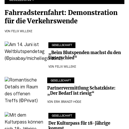
GESELLSCHAFT
Fahrradsternfahrt: Demonstration
für die Verkehrswende
VON
FELIX WILLEKE
GESELLSCHAFT
„Beim Blutspenden machst du den
Unterschied“
VON
FELIX WILLEKE
GESELLSCHAFT
Partnervermittlung Schatzkiste:
„Der Bedarf ist riesig“
VON
ERIK BRANDT-HÖGE
GESELLSCHAFT
Der Kulturpass für 18-Jährige
kommt