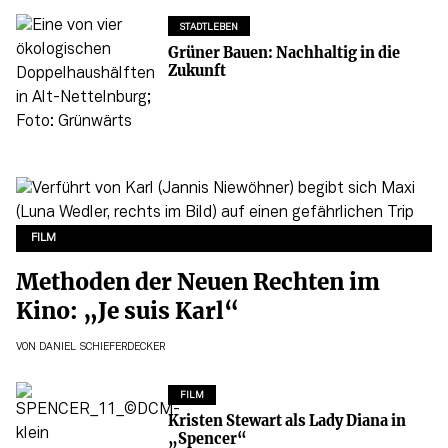
STADTLEBEN
Grüner Bauen: Nachhaltig in die
Zukunft
FILM
Methoden der Neuen Rechten im
Kino: „Je suis Karl“
VON
DANIEL SCHIEFERDECKER
FILM
Kristen Stewart als Lady Diana in
„Spencer“