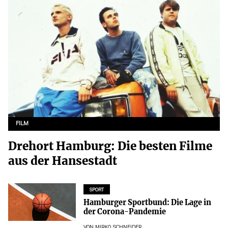
FILM
Drehort Hamburg: Die besten Filme
aus der Hansestadt
SPORT
Hamburger Sportbund: Die Lage in
der Corona-Pandemie
VON
MIRKO SCHNEIDER