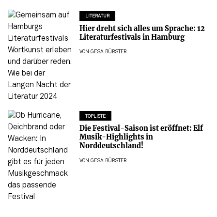
LITERATUR
Hier dreht sich alles um Sprache: 12
Literaturfestivals in Hamburg
VON
GESA BÜRSTER
TOPLISTE
Die Festival-Saison ist eröffnet: Elf
Musik-Highlights in
Norddeutschland!
VON
GESA BÜRSTER