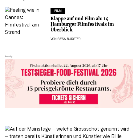
FILM
Klappe auf und Film ab: 14
Hamburger Filmfestivals im
Überblick
VON
GESA BÜRSTER