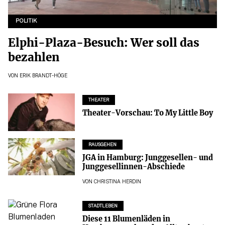
POLITIK
Elphi-Plaza-Besuch: Wer soll das
bezahlen
VON
ERIK BRANDT-HÖGE
THEATER
Theater-Vorschau: To My Little Boy
RAUSGEHEN
JGA in Hamburg: Junggesellen- und
Junggesellinnen-Abschiede
VON
CHRISTINA HERDIN
STADTLEBEN
Diese 11 Blumenläden in