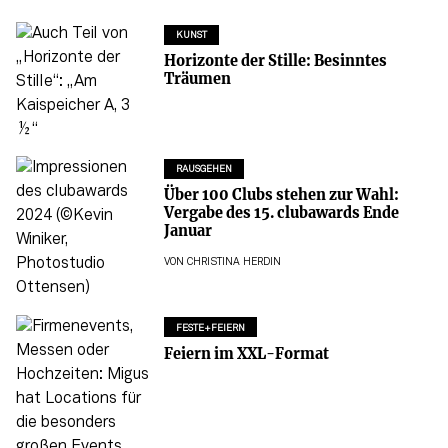
KUNST
Horizonte der Stille: Besinntes
Träumen
RAUSGEHEN
Über 100 Clubs stehen zur Wahl:
Vergabe des 15. clubawards Ende
Januar
VON
CHRISTINA HERDIN
FESTE+FEIERN
Feiern im XXL-Format