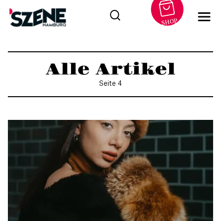
SHOP
Zum
Inhalt
Alle Artikel
springen
Seite 4