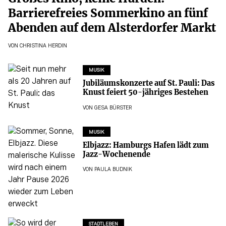
Barrierefreies Sommerkino an fünf
Abenden auf dem Alsterdorfer Markt
VON
CHRISTINA HERDIN
MUSIK
Jubiläumskonzerte auf St. Pauli: Das
Knust feiert 50-jähriges Bestehen
VON
GESA BÜRSTER
MUSIK
Elbjazz: Hamburgs Hafen lädt zum
Jazz-Wochenende
VON
PAULA BUDNIK
STADTLEBEN