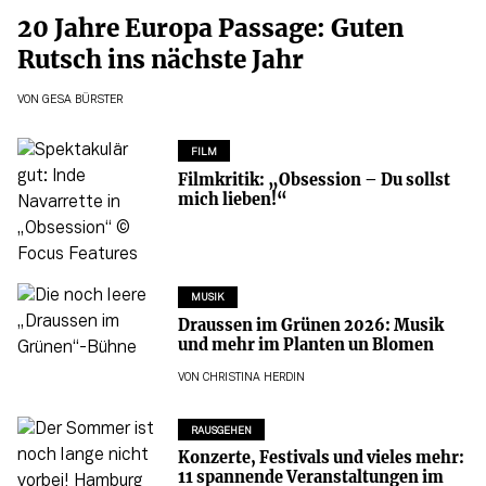
20 Jahre Europa Passage: Guten
Rutsch ins nächste Jahr
VON
GESA BÜRSTER
FILM
Filmkritik: „Obsession – Du sollst
mich lieben!“
MUSIK
Draussen im Grünen 2026: Musik
und mehr im Planten un Blomen
VON
CHRISTINA HERDIN
RAUSGEHEN
Konzerte, Festivals und vieles mehr:
11 spannende Veranstaltungen im