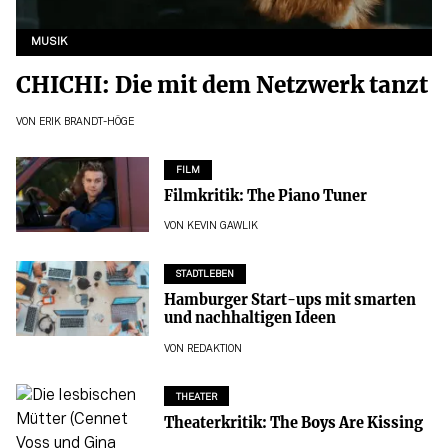
MUSIK
CHICHI: Die mit dem Netzwerk tanzt
VON
ERIK BRANDT-HÖGE
FILM
Filmkritik: The Piano Tuner
VON
KEVIN GAWLIK
STADTLEBEN
Hamburger Start-ups mit smarten
und nachhaltigen Ideen
VON
REDAKTION
THEATER
Theaterkritik: The Boys Are Kissing