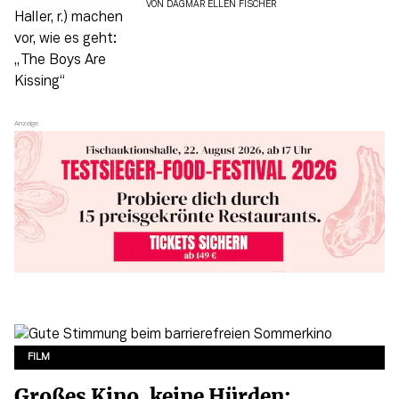
VON
DAGMAR ELLEN FISCHER
FILM
Großes Kino, keine Hürden: