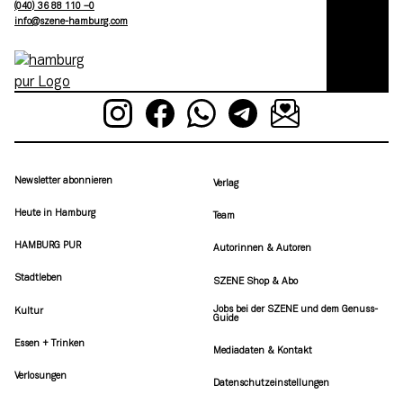
(040) 36 88 110 –0
moc.grubmah-enezs@ofni
Newsletter abonnieren
Verlag
Heute in Hamburg
Team
HAMBURG PUR
Autorinnen & Autoren
Stadtleben
SZENE Shop & Abo
Jobs bei der SZENE und dem Genuss-
Kultur
Guide
Essen + Trinken
Mediadaten & Kontakt
Verlosungen
Datenschutzeinstellungen