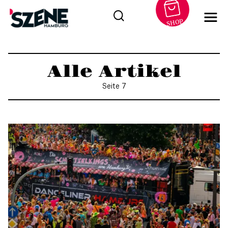
SHOP
Zum
Inhalt
Alle Artikel
springen
Seite 7