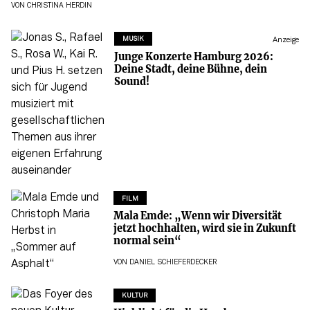
VON
CHRISTINA HERDIN
MUSIK
Anzeige
Junge Konzerte Hamburg 2026:
Deine Stadt, deine Bühne, dein
Sound!
FILM
Mala Emde: „Wenn wir Diversität
jetzt hochhalten, wird sie in Zukunft
normal sein“
VON
DANIEL SCHIEFERDECKER
KULTUR