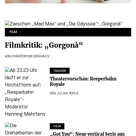
FILM
Filmkritik: „Gorgonà“
VON
CHRISTOPHER DIEKHAUS
THEATER
Theatervorschau: Reeperbahn
Royale
VON
JULIKA POHLE
FILM
„Got You“: Neue vertical Serie aus