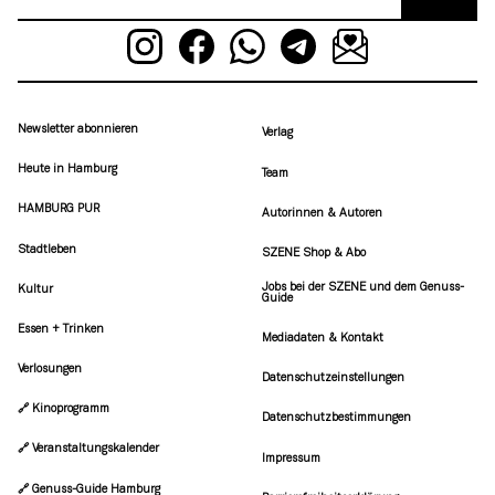
Newsletter abonnieren
Verlag
Heute in Hamburg
Team
HAMBURG PUR
Autorinnen & Autoren
Stadtleben
SZENE Shop & Abo
Jobs bei der SZENE und dem Genuss-
Kultur
Guide
Essen + Trinken
Mediadaten & Kontakt
Verlosungen
Datenschutzeinstellungen
🔗 Kinoprogramm
Datenschutzbestimmungen
🔗 Veranstaltungskalender
Impressum
🔗 Genuss-Guide Hamburg