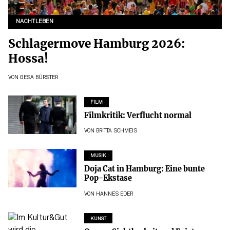
NACHTLEBEN
Schlagermove Hamburg 2026:
Hossa!
VON
GESA BÜRSTER
FILM
Filmkritik: Verflucht normal
VON
BRITTA SCHMEIS
MUSIK
Doja Cat in Hamburg: Eine bunte
Pop-Ekstase
VON
HANNES EDER
KUNST