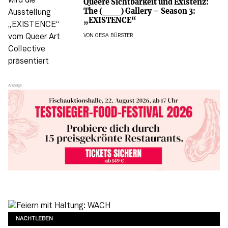
Queere Sichtbarkeit und Existenz:
The (___) Gallery – Season 3:
„EXISTENCE“
VON
GESA BÜRSTER
NACHTLEBEN