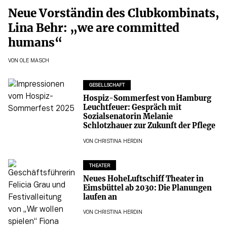
Neue Vorständin des Clubkombinats,
Lina Behr: „we are committed
humans“
VON
OLE MASCH
GESELLSCHAFT
Hospiz-Sommerfest von Hamburg
Leuchtfeuer: Gespräch mit
Sozialsenatorin Melanie
Schlotzhauer zur Zukunft der Pflege
VON
CHRISTINA HERDIN
THEATER
Neues HoheLuftschiff Theater in
Eimsbüttel ab 2030: Die Planungen
laufen an
VON
CHRISTINA HERDIN